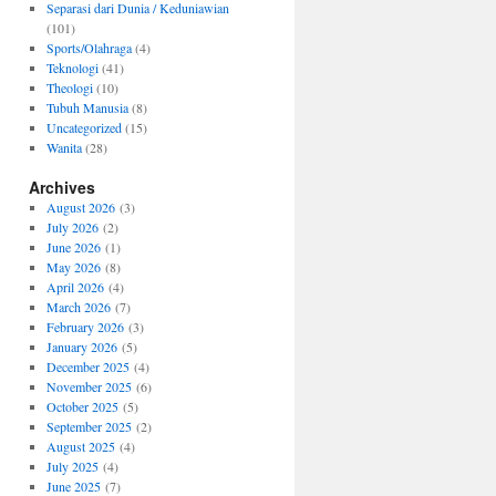
Separasi dari Dunia / Keduniawian
(101)
Sports/Olahraga
(4)
Teknologi
(41)
Theologi
(10)
Tubuh Manusia
(8)
Uncategorized
(15)
Wanita
(28)
Archives
August 2026
(3)
July 2026
(2)
June 2026
(1)
May 2026
(8)
April 2026
(4)
March 2026
(7)
February 2026
(3)
January 2026
(5)
December 2025
(4)
November 2025
(6)
October 2025
(5)
September 2025
(2)
August 2025
(4)
July 2025
(4)
June 2025
(7)