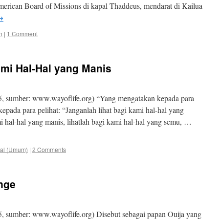
merican Board of Missions di kapal Thaddeus, mendarat di Kailua
→
n
|
1 Comment
mi Hal-Hal yang Manis
5, sumber: www.wayoflife.org) “Yang mengatakan kepada para
kepada para pelihat: “Janganlah lihat bagi kami hal-hal yang
i hal-hal yang manis, lihatlah bagi kami hal-hal yang semu, …
al (Umum)
|
2 Comments
enge
, sumber: www.wayoflife.org) Disebut sebagai papan Ouija yang