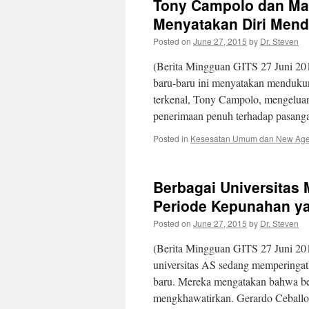
Tony Campolo dan Man
Menyatakan Diri Men
Posted on
June 27, 2015
by
Dr. Steven
(Berita Mingguan GITS 27 Juni 201
baru-baru ini menyatakan mendukun
terkenal, Tony Campolo, mengelua
penerimaan penuh terhadap pasang
Posted in
Kesesatan Umum dan New Ag
Berbagai Universitas
Periode Kepunahan y
Posted on
June 27, 2015
by
Dr. Steven
(Berita Mingguan GITS 27 Juni 201
universitas AS sedang memperinga
baru. Mereka mengatakan bahwa be
mengkhawatirkan. Gerardo Ceballo