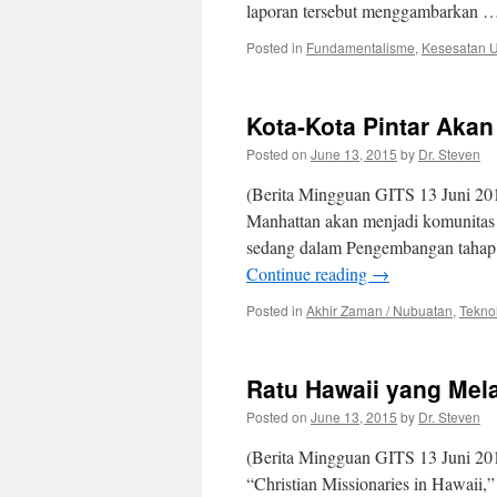
laporan tersebut menggambarkan 
Posted in
Fundamentalisme
,
Kesesatan 
Kota-Kota Pintar Aka
Posted on
June 13, 2015
by
Dr. Steven
(Berita Mingguan GITS 13 Juni 201
Manhattan akan menjadi komunitas p
sedang dalam Pengembangan tahap 1
Continue reading
→
Posted in
Akhir Zaman / Nubuatan
,
Tekno
Ratu Hawaii yang Me
Posted on
June 13, 2015
by
Dr. Steven
(Berita Mingguan GITS 13 Juni 2015
“Christian Missionaries in Hawaii