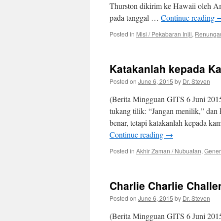
Thurston dikirim ke Hawaii oleh A
pada tanggal …
Continue reading
Posted in
Misi / Pekabaran Injil
,
Renunga
Katakanlah kepada Ka
Posted on
June 6, 2015
by
Dr. Steven
(Berita Mingguan GITS 6 Juni 201
tukang tilik: “Jangan menilik,” dan 
benar, tetapi katakanlah kepada kam
Continue reading
→
Posted in
Akhir Zaman / Nubuatan
,
Gener
Charlie Charlie Chall
Posted on
June 6, 2015
by
Dr. Steven
(Berita Mingguan GITS 6 Juni 2015