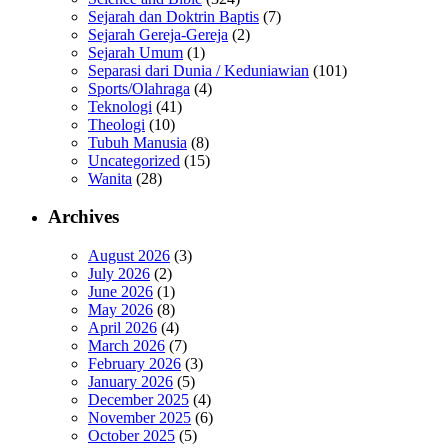
Sejarah dan Doktrin Baptis
(7)
Sejarah Gereja-Gereja
(2)
Sejarah Umum
(1)
Separasi dari Dunia / Keduniawian
(101)
Sports/Olahraga
(4)
Teknologi
(41)
Theologi
(10)
Tubuh Manusia
(8)
Uncategorized
(15)
Wanita
(28)
Archives
August 2026
(3)
July 2026
(2)
June 2026
(1)
May 2026
(8)
April 2026
(4)
March 2026
(7)
February 2026
(3)
January 2026
(5)
December 2025
(4)
November 2025
(6)
October 2025
(5)