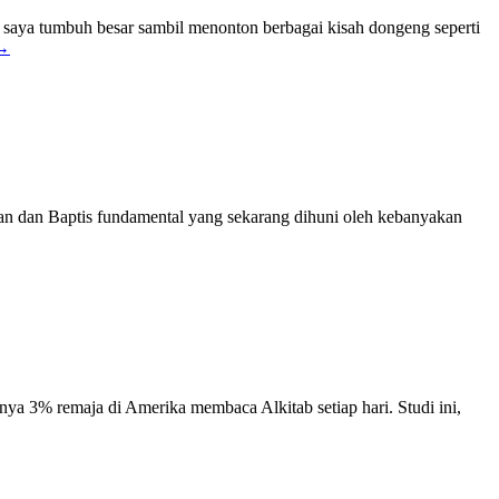
saya tumbuh besar sambil menonton berbagai kisah dongeng seperti
→
tan dan Baptis fundamental yang sekarang dihuni oleh kebanyakan
ya 3% remaja di Amerika membaca Alkitab setiap hari. Studi ini,