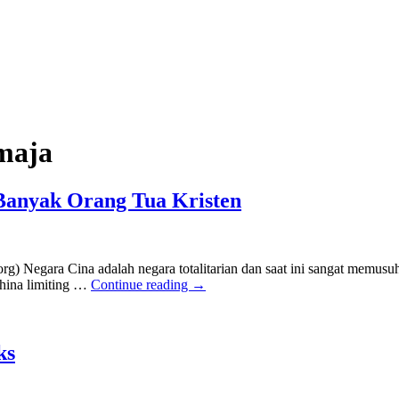
maja
anyak Orang Tua Kristen
 Negara Cina adalah negara totalitarian dan saat ini sangat memusuhi
China limiting …
Continue reading
→
ks