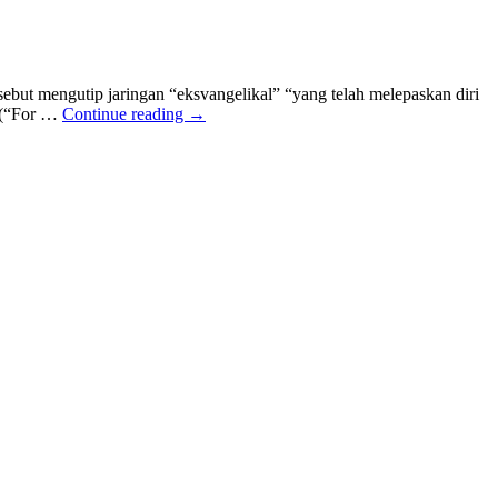
ut mengutip jaringan “eksvangelikal” “yang telah melepaskan diri
” (“For …
Continue reading
→