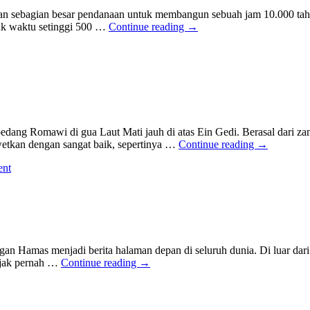
n sebagian besar pendanaan untuk membangun sebuah jam 10.000 tahu
uk waktu setinggi 500 …
Continue reading
→
edang Romawi di gua Laut Mati jauh di atas Ein Gedi. Berasal dari
awetkan dengan sangat baik, sepertinya …
Continue reading
→
ent
 Hamas menjadi berita halaman depan di seluruh dunia. Di luar dari k
bijak pernah …
Continue reading
→