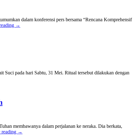
ngumumkan dalam konferensi pers bersama “Rencana Komprehensif
reading
→
 Suci pada hari Sabtu, 31 Mei. Ritual tersebut dilakukan dengan
h
Tuhan membawanya dalam perjalanan ke neraka. Dia berkata,
 reading
→