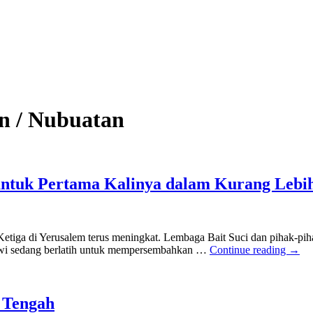
n / Nubuatan
untuk Pertama Kalinya dalam Kurang Lebi
ga di Yerusalem terus meningkat. Lembaga Bait Suci dan pihak-pihak
Lewi sedang berlatih untuk mempersembahkan …
Continue reading
→
 Tengah