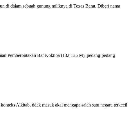
n di dalam sebuah gunung miliknya di Texas Barat. Diberi nama
 zaman Pemberontakan Bar Kokhba (132-135 M), pedang-pedang
onteks Alkitab, tidak masuk akal mengapa salah satu negara terkecil