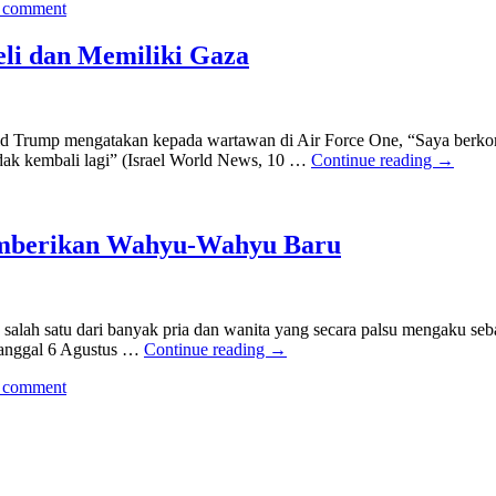
a comment
i dan Memiliki Gaza
ald Trump mengatakan kepada wartawan di Air Force One, “Saya ber
ak kembali lagi” (Israel World News, 10 …
Continue reading
→
emberikan Wahyu-Wahyu Baru
 salah satu dari banyak pria dan wanita yang secara palsu mengaku se
tanggal 6 Agustus …
Continue reading
→
a comment