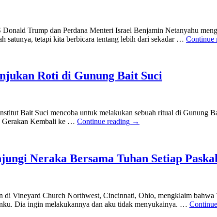
AS Donald Trump dan Perdana Menteri Israel Benjamin Netanyahu me
satunya, tetapi kita berbicara tentang lebih dari sekadar …
Continue 
jukan Roti di Gunung Bait Suci
titut Bait Suci mencoba untuk melakukan sebuah ritual di Gunung Bait
im. Gerakan Kembali ke …
Continue reading
→
jungi Neraka Bersama Tuhan Setiap Paska
n di Vineyard Church Northwest, Cincinnati, Ohio, mengklaim bahwa 
anku. Dia ingin melakukannya dan aku tidak menyukainya. …
Continue