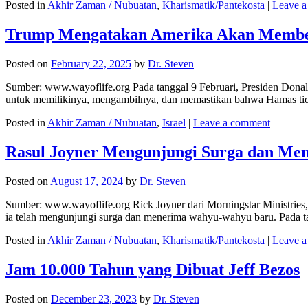
Posted in
Akhir Zaman / Nubuatan
,
Kharismatik/Pantekosta
|
Leave 
Trump Mengatakan Amerika Akan Membel
Posted on
February 22, 2025
by
Dr. Steven
Sumber: www.wayoflife.org Pada tanggal 9 Februari, Presiden Don
untuk memilikinya, mengambilnya, dan memastikan bahwa Hamas tid
Posted in
Akhir Zaman / Nubuatan
,
Israel
|
Leave a comment
Rasul Joyner Mengunjungi Surga dan M
Posted on
August 17, 2024
by
Dr. Steven
Sumber: www.wayoflife.org Rick Joyner dari Morningstar Ministries,
ia telah mengunjungi surga dan menerima wahyu-wahyu baru. Pada 
Posted in
Akhir Zaman / Nubuatan
,
Kharismatik/Pantekosta
|
Leave 
Jam 10.000 Tahun yang Dibuat Jeff Bezos
Posted on
December 23, 2023
by
Dr. Steven