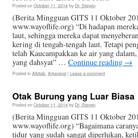
Posted on
October 11, 2014
by
Dr. Steven
(Berita Mingguan GITS 11 Oktober 20
www.wayoflife.org) “Di hadapan mere
laut, sehingga mereka dapat menyebera
kering di tengah-tengah laut. Tetapi pe
telah Kaucampakkan ke air yang dalam, s
yang dahsyat” …
Continue reading
→
Posted in
Alkitab
,
Arkeologi
|
Leave a comment
Otak Burung yang Luar Biasa
Posted on
October 11, 2014
by
Dr. Steven
(Berita Mingguan GITS 11 Oktober 20
www.wayoflife.org) “Bagaimana carany
tidur yang sudah sangat diperlukan, keti