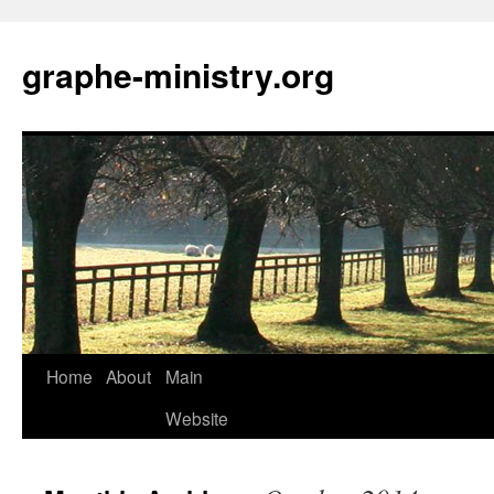
Skip
to
graphe-ministry.org
content
Home
About
Main
Website