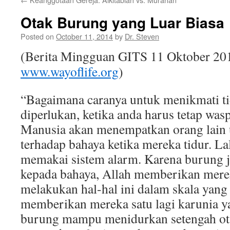
Otak Burung yang Luar Biasa
Posted on
October 11, 2014
by
Dr. Steven
(Berita Mingguan GITS
11
Oktober 201
www.wayoflife.org
)
“Bagaimana caranya untuk menikmati ti
diperlukan, ketika anda harus tetap was
Manusia akan menempatkan orang lain u
terhadap bahaya ketika mereka tidur. La
memakai sistem alarm. Karena burung j
kepada bahaya, Allah memberikan mer
melakukan hal-hal ini dalam skala yang 
memberikan mereka satu lagi karunia ya
burung mampu menidurkan setengah ot