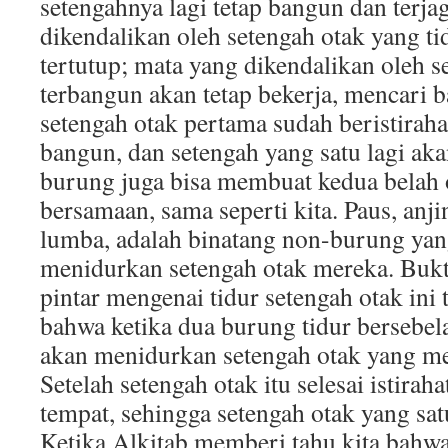
setengahnya lagi tetap bangun dan terja
dikendalikan oleh setengah otak yang t
tertutup; mata yang dikendalikan oleh s
terbangun akan tetap bekerja, mencari b
setengah otak pertama sudah beristiraha
bangun, dan setengah yang satu lagi akan
burung juga bisa membuat kedua belah 
bersamaan, sama seperti kita. Paus, anji
lumba, adalah binatang non-burung ya
menidurkan setengah otak mereka. Bukti
pintar mengenai tidur setengah otak ini t
bahwa ketika dua burung tidur bersebel
akan menidurkan setengah otak yang m
Setelah setengah otak itu selesai istirah
tempat, sehingga setengah otak yang satu
Ketika Alkitab memberi tahu kita bahwa