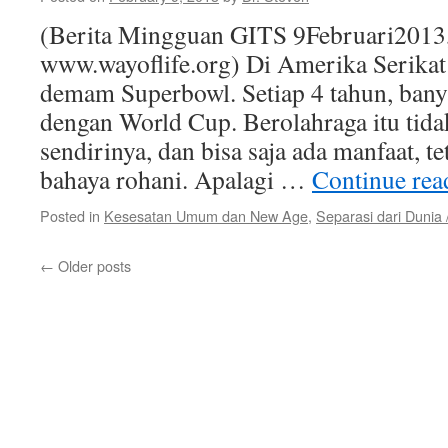
(Berita Mingguan GITS 9Februari2013
www.wayoflife.org) Di Amerika Serikat
demam Superbowl. Setiap 4 tahun, banya
dengan World Cup. Berolahraga itu tida
sendirinya, dan bisa saja ada manfaat, t
bahaya rohani. Apalagi …
Continue re
Posted in
Kesesatan Umum dan New Age
,
Separasi dari Dunia
←
Older posts