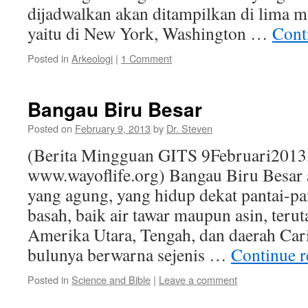
dijadwalkan akan ditampilkan di lima m
yaitu di New York, Washington …
Cont
Posted in
Arkeologi
|
1 Comment
Bangau Biru Besar
Posted on
February 9, 2013
by
Dr. Steven
(Berita Mingguan GITS 9Februari2013
www.wayoflife.org) Bangau Biru Besar 
yang agung, yang hidup dekat pantai-pa
basah, baik air tawar maupun asin, teru
Amerika Utara, Tengah, dan daerah Ca
bulunya berwarna sejenis …
Continue 
Posted in
Science and Bible
|
Leave a comment