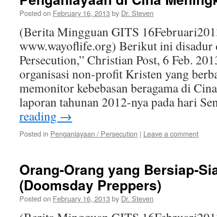
Posted on
February 16, 2013
by
Dr. Steven
(Berita Mingguan GITS 16Februari201
www.wayoflife.org) Berikut ini disadur 
Persecution,” Christian Post, 6 Feb. 20
organisasi non-profit Kristen yang berba
memonitor kebebasan beragama di Cina
laporan tahunan 2012-nya pada hari S
reading
→
Posted in
Penganiayaan / Persecution
|
Leave a comment
Orang-Orang yang Bersiap-Si
(Doomsday Preppers)
Posted on
February 16, 2013
by
Dr. Steven