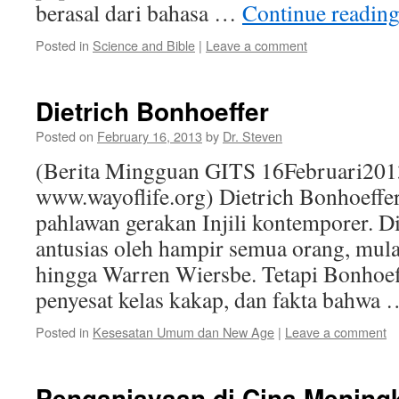
berasal dari bahasa …
Continue readin
Posted in
Science and Bible
|
Leave a comment
Dietrich Bonhoeffer
Posted on
February 16, 2013
by
Dr. Steven
(Berita Mingguan GITS 16Februari201
www.wayoflife.org) Dietrich Bonhoeffer
pahlawan gerakan Injili kontemporer. Di
antusias oleh hampir semua orang, mula
hingga Warren Wiersbe. Tetapi Bonhoef
penyesat kelas kakap, dan fakta bahwa
Posted in
Kesesatan Umum dan New Age
|
Leave a comment
Penganiayaan di Cina Mening