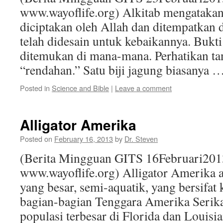
www.wayoflife.org) Alkitab mengataka
diciptakan oleh Allah dan ditempatkan 
telah didesain untuk kebaikannya. Bukti 
ditemukan di mana-mana. Perhatikan t
“rendahan.” Satu biji jagung biasanya 
Posted in
Science and Bible
|
Leave a comment
Alligator Amerika
Posted on
February 16, 2013
by
Dr. Steven
(Berita Mingguan GITS 16Februari201
www.wayoflife.org) Alligator Amerika ad
yang besar, semi-aquatik, yang bersifat 
bagian-bagian Tenggara Amerika Serika
populasi terbesar di Florida dan Louisi