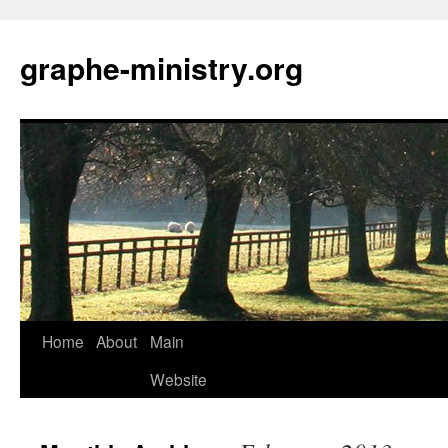
Skip
to
graphe-ministry.org
content
Home
About
Main
Website