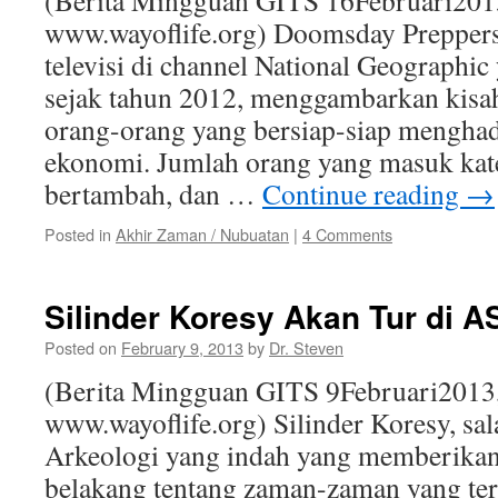
(Berita Mingguan GITS 16Februari201
www.wayoflife.org) Doomsday Preppers
televisi di channel National Geographi
sejak tahun 2012, menggambarkan kisah
orang-orang yang bersiap-siap menghad
ekonomi. Jumlah orang yang masuk kate
bertambah, dan …
Continue reading
→
Posted in
Akhir Zaman / Nubuatan
|
4 Comments
Silinder Koresy Akan Tur di A
Posted on
February 9, 2013
by
Dr. Steven
(Berita Mingguan GITS 9Februari2013
www.wayoflife.org) Silinder Koresy, sal
Arkeologi yang indah yang memberikan 
belakang tentang zaman-zaman yang tert