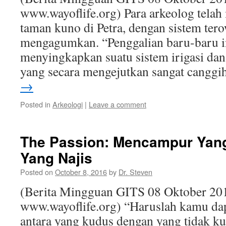
www.wayoflife.org) Para arkeolog tel
taman kuno di Petra, dengan sistem ter
mengagumkan. “Penggalian baru-baru ini
menyingkapkan suatu sistem irigasi da
yang secara mengejutkan sangat cangg
→
Posted in
Arkeologi
|
Leave a comment
The Passion: Mencampur Yan
Yang Najis
Posted on
October 8, 2016
by
Dr. Steven
(Berita Mingguan GITS 08 Oktober 20
www.wayoflife.org) “Haruslah kamu d
antara yang kudus dengan yang tidak kud