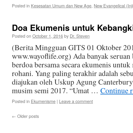
Posted in
Kesesatan Umum dan New Age
,
New Evangelical (Injil
Doa Ekumenis untuk Kebangki
Posted on
October 1, 2016
by
Dr. Steven
(Berita Mingguan GITS 01 Oktober 20
www.wayoflife.org) Ada banyak seruan 
berdoa bersama secara ekumenis untuk
rohani. Yang paling terakhir adalah sebu
diajukan oleh Uskup Agung Canterbury
musim semi 2017. “Umat …
Continue 
Posted in
Ekumenisme
|
Leave a comment
←
Older posts