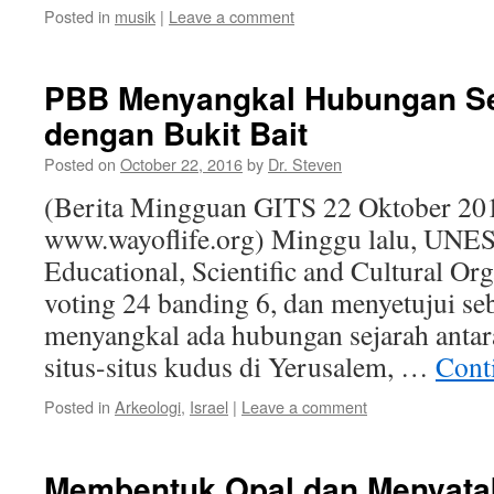
Posted in
musik
|
Leave a comment
PBB Menyangkal Hubungan Sej
dengan Bukit Bait
Posted on
October 22, 2016
by
Dr. Steven
(Berita Mingguan GITS 22 Oktober 20
www.wayoflife.org) Minggu lalu, UNES
Educational, Scientific and Cultural Or
voting 24 banding 6, dan menyetujui se
menyangkal ada hubungan sejarah antar
situs-situs kudus di Yerusalem, …
Cont
Posted in
Arkeologi
,
Israel
|
Leave a comment
Membentuk Opal dan Menyata