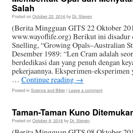
Salah
Posted on
October 22, 2016
by
Dr. Steven
(Berita Mingguan GITS 22 Oktober 20
www.wayoflife.org) Berikut ini disadur
Snelling, “Growing Opals–Australian Sty
Desember 1989: “Len Cram adalah seor
berdedikasi dan yang penuh dengan key
pekerjaannya. Eksperimen-eksperimen y
…
Continue reading
→
Posted in
Science and Bible
|
Leave a comment
Taman-Taman Kuno Ditemukan 
Posted on
October 8, 2016
by
Dr. Steven
(Berita Mingguan GITS 08 Oktober 20