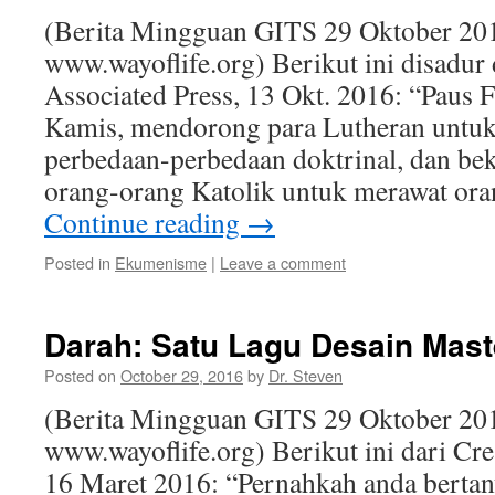
(Berita Mingguan GITS 29 Oktober 20
www.wayoflife.org) Berikut ini disadur 
Associated Press, 13 Okt. 2016: “Paus F
Kamis, mendorong para Lutheran unt
perbedaan-perbedaan doktrinal, dan be
orang-orang Katolik untuk merawat or
Continue reading
→
Posted in
Ekumenisme
|
Leave a comment
Darah: Satu Lagu Desain Mast
Posted on
October 29, 2016
by
Dr. Steven
(Berita Mingguan GITS 29 Oktober 20
www.wayoflife.org) Berikut ini dari C
16 Maret 2016: “Pernahkah anda bertan