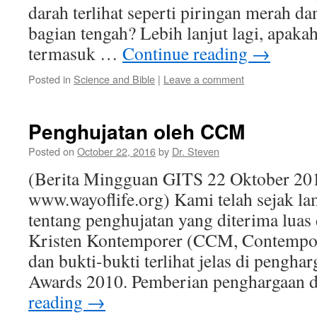
darah terlihat seperti piringan merah d
bagian tengah? Lebih lanjut lagi, apaka
termasuk …
Continue reading
→
Posted in
Science and Bible
|
Leave a comment
Penghujatan oleh CCM
Posted on
October 22, 2016
by
Dr. Steven
(Berita Mingguan GITS 22 Oktober 20
www.wayoflife.org) Kami telah sejak 
tentang penghujatan yang diterima luas
Kristen Kontemporer (CCM, Contempor
dan bukti-bukti terlihat jelas di peng
Awards 2010. Pemberian penghargaan
reading
→