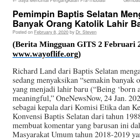
Pemimpin Baptis Selatan Me
Banyak Orang Katolik Lahir B
Posted on
February 8, 2020
by
Dr. Steven
(Berita Mingguan GITS
2
Februa
ri
www.
wayoflife
.org
)
Richard Land dari Baptis Selatan meng
sedang menyaksikan “semakin banyak o
yang menjadi lahir baru (“Being ‘born ag
meaningful,” OneNewsNow, 24 Jan. 202
sebagai kepala dari Komisi Etika dan 
Konvensi Baptis Selatan dari tahun 198
membuat komentar yang barusan ini da
Masyarakat Umum tahun 2018-2019 y