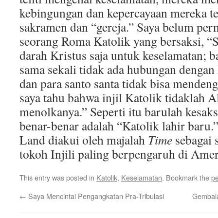
kebingungan dan kepercayaan mereka t
sakramen dan “gereja.” Saya belum per
seorang Roma Katolik yang bersaksi, “
darah Kristus saja untuk keselamatan; 
sama sekali tidak ada hubungan dengan
dan para santo santa tidak bisa menden
saya tahu bahwa injil Katolik tidaklah A
menolkanya.” Seperti itu barulah kesak
benar-benar adalah “Katolik lahir baru.
Land diakui oleh majalah
Time
sebagai s
tokoh Injili paling berpengaruh di Amer
This entry was posted in
Katolik
,
Keselamatan
. Bookmark the
pe
←
Saya Mencintai Pengangkatan Pra-Tribulasi
Gembala