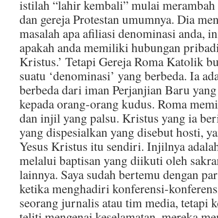
istilah “lahir kembali” mulai merambah
dan gereja Protestan umumnya. Dia men
masalah apa afiliasi denominasi anda, i
apakah anda memiliki hubungan pribad
Kristus.’ Tetapi Gereja Roma Katolik b
suatu ‘denominasi’ yang berbeda. Ia ad
berbeda dari iman Perjanjian Baru yang 
kepada orang-orang kudus. Roma memili
dan injil yang palsu. Kristus yang ia be
yang dispesialkan yang disebut hosti, 
Yesus Kristus itu sendiri. Injilnya adal
melalui baptisan yang diikuti oleh sak
lainnya. Saya sudah bertemu dengan para
ketika menghadiri konferensi-konferens
seorang jurnalis atau tim media, tetapi 
teliti mengenai keselamatan, mereka m