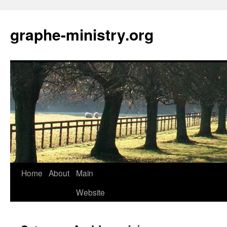
Skip
to
graphe-ministry.org
content
Home
About
Main
Website