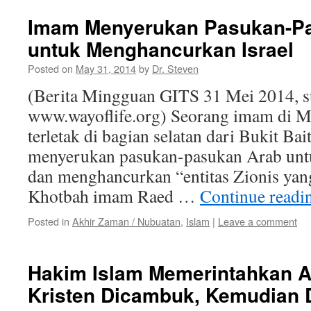
Imam Menyerukan Pasukan-P
untuk Menghancurkan Israel
Posted on
May 31, 2014
by
Dr. Steven
(Berita Mingguan GITS 31 Mei 2014, 
www.wayoflife.org) Seorang imam di M
terletak di bagian selatan dari Bukit Ba
menyerukan pasukan-pasukan Arab untu
dan menghancurkan “entitas Zionis yang
Khotbah imam Raed …
Continue read
Posted in
Akhir Zaman / Nubuatan
,
Islam
|
Leave a comment
Hakim Islam Memerintahkan A
Kristen Dicambuk, Kemudian 