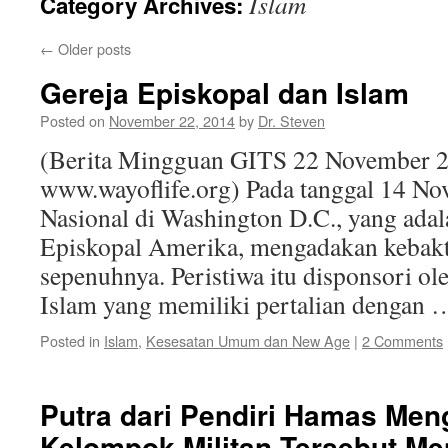
Islam
Category Archives:
←
Older posts
Gereja Episkopal dan Islam
Posted on
November 22, 2014
by
Dr. Steven
(Berita Mingguan GITS 22 November 2
www.wayoflife.org) Pada tanggal 14 No
Nasional di Washington D.C., yang adal
Episkopal Amerika, mengadakan kebakt
sepenuhnya. Peristiwa itu disponsori 
Islam yang memiliki pertalian dengan
Posted in
Islam
,
Kesesatan Umum dan New Age
|
2 Comments
Putra dari Pendiri Hamas Men
Kelompok Militan Tersebut Me