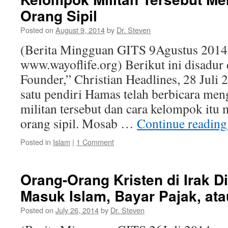
Orang Sipil
Posted on
August 9, 2014
by
Dr. Steven
(Berita Mingguan GITS 9Agustus 2014
www.wayoflife.org) Berikut ini disadur
Founder,” Christian Headlines, 28 Juli 2
satu pendiri Hamas telah berbicara meng
militan tersebut dan cara kelompok itu
orang sipil. Mosab …
Continue readin
Posted in
Islam
|
1 Comment
Orang-Orang Kristen di Irak Di
Masuk Islam, Bayar Pajak, ata
Posted on
July 26, 2014
by
Dr. Steven