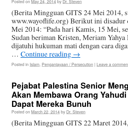
Posted on
May 24, 2014
by
Dr. Steven
(Berita Mingguan GITS 24 Mei 2014, 
www.wayoflife.org) Berikut ini disadur 
Mei 2014: “Pada hari Kamis, 15 Mei, s
Sudan beriman Kristen, Meriam Yahya I
dijatuhi hukuman mati dengan cara diga
…
Continue reading
→
Posted in
Islam
,
Penganiayaan / Persecution
|
Leave a commen
Pejabat Palestina Senior Men
Akan Membawa Orang Yahudi k
Dapat Mereka Bunuh
Posted on
March 22, 2014
by
Dr. Steven
(Berita Mingguan GITS 22 Maret 2014