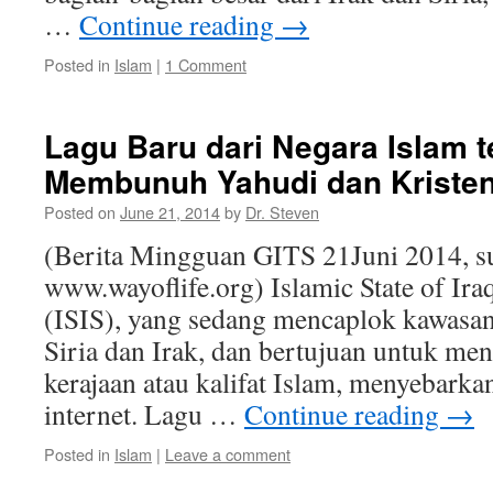
…
Continue reading
→
Posted in
Islam
|
1 Comment
Lagu Baru dari Negara Islam 
Membunuh Yahudi dan Kriste
Posted on
June 21, 2014
by
Dr. Steven
(Berita Mingguan GITS 21Juni 2014, s
www.wayoflife.org) Islamic State of Ira
(ISIS), yang sedang mencaplok kawasan
Siria dan Irak, dan bertujuan untuk me
kerajaan atau kalifat Islam, menyebarka
internet. Lagu …
Continue reading
→
Posted in
Islam
|
Leave a comment