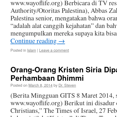
www.wayoflife.org) Berbicara di TV res
Authority/Otoritas Palestina), Abbas Za
Palestina senior, mengatakan bahwa ora
“adalah alat canggih kejahatan” dan ba
mengumpulkan mereka supaya kita bi
Continue reading
→
Posted in
Islam
|
Leave a comment
Orang-Orang Kristen Siria Di
Perhambaan Dhimmi
Posted on
March 8, 2014
by
Dr. Steven
(Berita Mingguan GITS 8 Maret 2014, 
www.wayoflife.org) Berikut ini disadur 
Christians,” The Times of Israel, 27 Feb