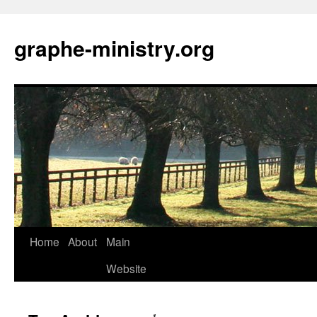
Skip
to
graphe-ministry.org
content
Home
About
Main
Website