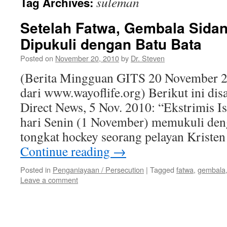
suleman
Tag Archives:
Setelah Fatwa, Gembala Sidan
Dipukuli dengan Batu Bata
Posted on
November 20, 2010
by
Dr. Steven
(Berita Mingguan GITS 20 November 2
dari www.wayoflife.org) Berikut ini di
Direct News, 5 Nov. 2010: “Ekstrimis I
hari Senin (1 November) memukuli deng
tongkat hockey seorang pelayan Krist
Continue reading
→
Posted in
Penganiayaan / Persecution
|
Tagged
fatwa
,
gembala
Leave a comment