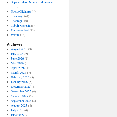
Separasi dari Dunia / Keduniawian
(101)
Sports/Olahraga
(4)
Teknologi
(41)
Theologi
(10)
Tubuh Manusia
(8)
Uncategorized
(15)
Wanita
(28)
Archives
August 2026
(3)
July 2026
(2)
June 2026
(1)
May 2026
(8)
April 2026
(4)
March 2026
(7)
February 2026
(3)
January 2026
(5)
December 2025
(4)
November 2025
(6)
October 2025
(5)
September 2025
(2)
August 2025
(4)
July 2025
(4)
June 2025
(7)