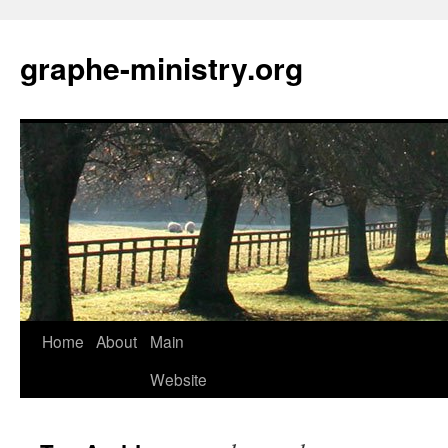
Skip
to
graphe-ministry.org
content
Home
About
Main
Website