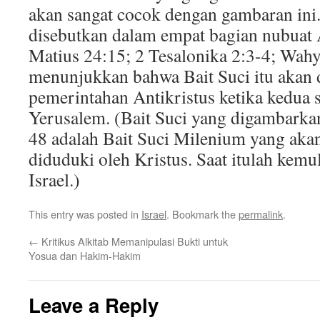
akan sangat cocok dengan gambaran ini. 
disebutkan dalam empat bagian nubuat A
Matius 24:15; 2 Tesalonika 2:3-4; Wah
menunjukkan bahwa Bait Suci itu akan 
pemerintahan Antikristus ketika kedua 
Yerusalem. (Bait Suci yang digambarka
48 adalah Bait Suci Milenium yang aka
diduduki oleh Kristus. Saat itulah kemu
Israel.)
This entry was posted in
Israel
. Bookmark the
permalink
.
←
Kritikus Alkitab Memanipulasi Bukti untuk
Yosua dan Hakim-Hakim
Leave a Reply