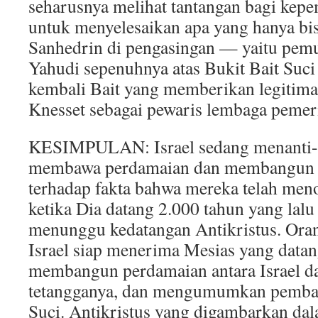
seharusnya melihat tantangan bagi kepe
untuk menyelesaikan apa yang hanya bi
Sanhedrin di pengasingan — yaitu pemu
Yahudi sepenuhnya atas Bukit Bait Su
kembali Bait yang memberikan legitimas
Knesset sebagai pewaris lembaga pemeri
KESIMPULAN: Israel sedang menanti-n
membawa perdamaian dan membangun Ba
terhadap fakta bahwa mereka telah men
ketika Dia datang 2.000 tahun yang lalu
menunggu kedatangan Antikristus. Ora
Israel siap menerima Mesias yang datan
membangun perdamaian antara Israel d
tetangganya, dan mengumumkan pemba
Suci. Antikristus yang digambarkan da