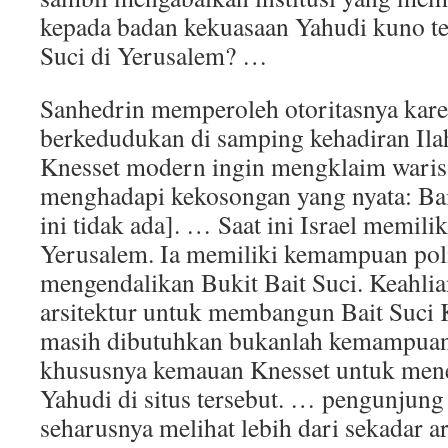
kepada badan kekuasaan Yahudi kuno te
Suci di Yerusalem? …
Sanhedrin memperoleh otoritasnya karen
berkedudukan di samping kehadiran Ilahi
Knesset modern ingin mengklaim warisa
menghadapi kekosongan yang nyata: Bait 
ini tidak ada]. … Saat ini Israel memilik
Yerusalem. Ia memiliki kemampuan poli
mengendalikan Bukit Bait Suci. Keahlia
arsitektur untuk membangun Bait Suci 
masih dibutuhkan bukanlah kemampuan,
khususnya kemauan Knesset untuk men
Yahudi di situs tersebut. … pengunjun
seharusnya melihat lebih dari sekadar a