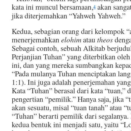
kata ini muncul bersamaan,
akan sangat
4
jika diterjemahkan “Yahweh Yahweh.”
Kedua, sebagian orang dari kelompok “
menerjemahkan
elohim
atau
theos
denga
Sebagai contoh, sebuah Alkitab berjudu
Perjanjian Tuhan” yang diterbitkan ole
ini, dan yang mereka sumbangkan kepa
“Pada mulanya Tuhan menciptakan langi
1:1). Ini juga adalah penerjemahan yang 
Kata “Tuhan” berasal dari kata “tuan,” 
pengertian “pemilik.” Hanya saja, jika “
akan sesuatu, misal “tuan tanah” atau 
“Tuhan” berarti pemilik dari segalanya.
kedua bentuk ini menjadi satu, yaitu “L