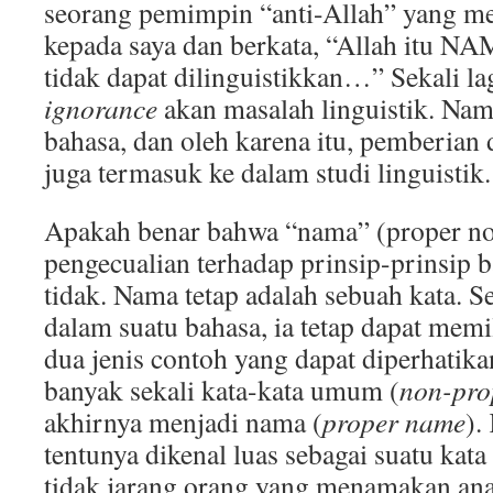
seorang pemimpin “anti-Allah” yang m
kepada saya dan berkata, “Allah itu
tidak dapat dilinguistikkan…”
Sekali l
ignorance
akan masalah linguistik. Nam
bahasa, dan oleh karena itu, pemberia
juga termasuk ke dalam studi linguistik.
Apakah benar bahwa “nama” (proper n
pengecualian terhadap prinsip-prinsip 
tidak. Nama tetap adalah sebuah kata. S
dalam suatu bahasa, ia tetap dapat memil
dua jenis contoh yang dapat diperhatik
banyak sekali kata-kata umum (
non-pro
akhirnya menjadi nama (
proper name
).
tentunya dikenal luas sebagai suatu kat
tidak jarang orang yang menamakan ana