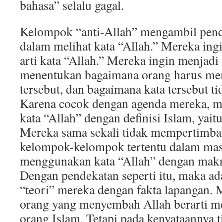
bahasa” selalu gagal.
Kelompok “anti-Allah” mengambil pende
dalam melihat kata “Allah.” Mereka ing
arti kata “Allah.” Mereka ingin menjadi
menentukan bagaimana orang harus me
tersebut, dan bagaimana kata tersebut t
Karena cocok dengan agenda mereka, m
kata “Allah” dengan definisi Islam, yait
Mereka sama sekali tidak mempertimb
kelompok-kelompok tertentu dalam mas
menggunakan kata “Allah” dengan makn
Dengan pendekatan seperti itu, maka ad
“teori” mereka dengan fakta lapangan.
orang yang menyembah Allah berarti 
orang Islam. Tetapi pada kenyataannya 