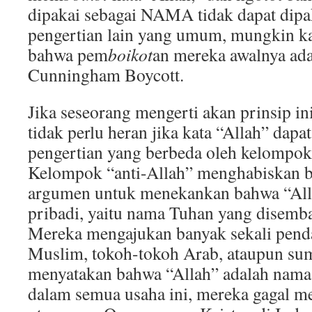
dipakai sebagai NAMA tidak dapat dipa
pengertian lain yang umum, mungkin k
bahwa pem
boikot
an mereka awalnya ada
Cunningham Boycott.
Jika seseorang mengerti akan prinsip in
tidak perlu heran jika kata “Allah” dapa
pengertian yang berbeda oleh kelompok
Kelompok “anti-Allah” menghabiskan b
argumen untuk menekankan bahwa “All
pribadi, yaitu nama Tuhan yang disemba
Mereka mengajukan banyak sekali pend
Muslim, tokoh-tokoh Arab, ataupun su
menyatakan bahwa “Allah” adalah nama
dalam semua usaha ini, mereka gagal m