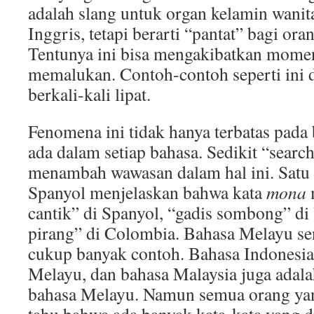
adalah slang untuk organ kelamin wanit
Inggris, tetapi berarti “pantat” bagi o
Tentunya ini bisa mengakibatkan mom
memalukan. Contoh-contoh seperti ini d
berkali-kali lipat.
Fenomena ini tidak hanya terbatas pada 
ada dalam setiap bahasa. Sedikit “search
menambah wawasan dalam hal ini. Satu 
Spanyol menjelaskan bahwa kata
mona
m
cantik” di Spanyol, “gadis sombong” di
pirang” di Colombia. Bahasa Melayu se
cukup banyak contoh. Bahasa Indonesia 
Melayu, dan bahasa Malaysia juga adala
bahasa Melayu. Namun semua orang yan