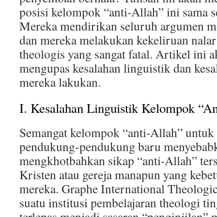
posisi kelompok “anti-Allah” ini sama se
Mereka mendirikan seluruh argumen me
dan mereka melakukan kekeliruan nalar 
theologis yang sangat fatal. Artikel ini
mengupas kesalahan linguistik dan kesa
mereka lakukan.
I. Kesalahan Linguistik Kelompok “An
Semangat kelompok “anti-Allah” untuk
pendukung-pendukung baru menyebabk
mengkhotbahkan sikap “anti-Allah” ter
Kristen atau gereja manapun yang kebe
mereka. Graphe International Theologic
suatu institusi pembelajaran theologi tin
terlepas menjadi sasaran “penginjilan”