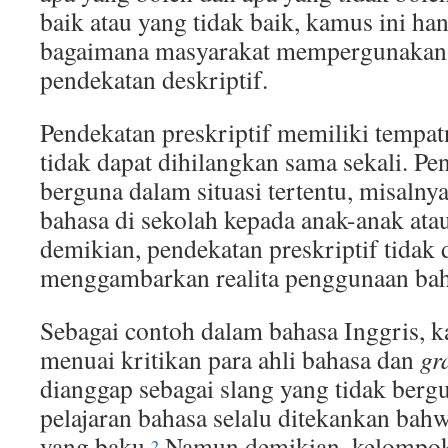
baik atau yang tidak baik, kamus ini ha
bagaimana masyarakat mempergunakan su
pendekatan deskriptif.
Pendekatan preskriptif memiliki tempatn
tidak dapat dihilangkan sama sekali. Pe
berguna dalam situasi tertentu, misalny
bahasa di sekolah kepada anak-anak at
demikian, pendekatan preskriptif tidak 
menggambarkan realita penggunaan bah
Sebagai contoh dalam bahasa Inggris, k
menuai kritikan para ahli bahasa dan
gr
dianggap sebagai slang yang tidak berg
pelajaran bahasa selalu ditekankan bahw
yang baku.
Namun demikian, kelompok 
2