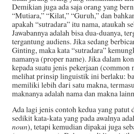
Demikian juga ada saja orang yang bern
“Mutiara,” “Kilat,” “Guruh,” dan bahkan
apakah “sutradara” itu nama, ataukah s
Jawabannya adalah bisa dua-duanya, ter
tergantung audiens. Jika sedang berbic
Ginting, maka kata “sutradara” kemun
namanya (proper name). Jika dalam k
kepada suatu jenis pekerjaan (common no
melihat prinsip linguistik ini berlaku: 
memiliki lebih dari satu makna, termasu
maknanya adalah nama dan makna lainn
Ada lagi jenis contoh kedua yang patut 
sedikit kata-kata yang pada awalnya ada
noun
), tetapi kemudian dipakai juga s