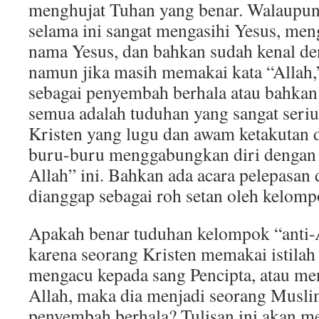
menghujat Tuhan yang benar. Walaupun
selama ini sangat mengasihi Yesus, m
nama Yesus, dan bahkan sudah kenal d
namun jika masih memakai kata “Allah,
sebagai penyembah berhala atau bahkan
semua adalah tuduhan yang sangat seri
Kristen yang lugu dan awam ketakutan di
buru-buru menggabungkan diri dengan 
Allah” ini. Bahkan ada acara pelepasan 
dianggap sebagai roh setan oleh kelompo
Apakah benar tuduhan kelompok “anti-
karena seorang Kristen memakai istilah
mengacu kepada sang Pencipta, atau me
Allah, maka dia menjadi seorang Musli
penyembah berhala? Tulisan ini akan 