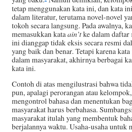
tetap menggunakan kata ini, dan kata in
dalam literatur, terutama novel-novel y
tokoh secara langsung. Pada awalnya, 
memasukkan kata
ain’t
ke dalam daftar 
ini dianggap tidak eksis secara resmi d
yang baik dan benar. Tetapi karena kata 
dalam masyarakat, akhirnya berbagai k
kata ini.
Contoh di atas mengilustrasi bahwa tida
pun, apalagi perorangan atau kelompok,
mengontrol bahasa dan menentukan bag
masyarakat harus berbahasa. Sumbangsi
masyarakat itulah yang membentuk baha
berjalannya waktu. Usaha-usaha untuk m