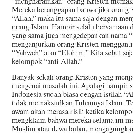
“mengharamkan” orang Kristen memakai
Mereka beranggapan bahwa jika orang 
“Allah,” maka itu sama saja dengan m
orang Islam. Hampir selalu bersamaan 
yang sama juga mengedepankan nama “
menganjurkan orang Kristen mengganti
“Yahweh” atau “Elohim.” Kita sebut saj
kelompok “anti-Allah.”
Banyak sekali orang Kristen yang menja
mengenai masalah ini. Apalagi hampir 
Indonesia sudah biasa dengan istilah “A
tidak memaksudkan Tuhannya Islam. Te
awam akan merasa risih ketika kelompo
mengklaim bahwa mereka selama ini 
Muslim atau dewa bulan, mengagungkan