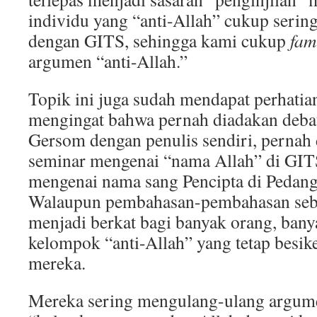
individu yang “anti-Allah” cukup serin
dengan GITS, sehingga kami cukup
fam
argumen “anti-Allah.”
Topik ini juga sudah mendapat perhatia
mengingat bahwa pernah diadakan debat
Gersom dengan penulis sendiri, pernah
seminar mengenai “nama Allah” di GIT
mengenai nama sang Pencipta di Pedang
Walaupun pembahasan-pembahasan sebe
menjadi berkat bagi banyak orang, bany
kelompok “anti-Allah” yang tetap besik
mereka.
Mereka sering mengulang-ulang argum