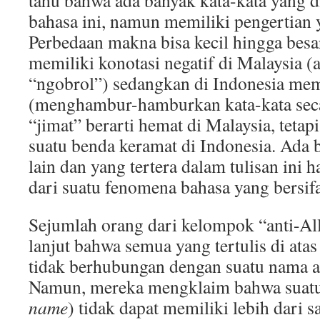
tahu bahwa ada banyak kata-kata yang d
bahasa ini, namun memiliki pengertian 
Perbedaan makna bisa kecil hingga besar
memiliki konotasi negatif di Malaysia (a
“ngobrol”) sedangkan di Indonesia memi
(menghambur-hamburkan kata-kata secar
“jimat” berarti hemat di Malaysia, teta
suatu benda keramat di Indonesia. Ada 
lain dan yang tertera dalam tulisan ini 
dari suatu fenomena bahasa yang bersifa
Sejumlah orang dari kelompok “anti-Al
lanjut bahwa semua yang tertulis di atas
tidak berhubungan dengan suatu nama 
Namun, mereka mengklaim bahwa suatu
name
) tidak dapat memiliki lebih dari s