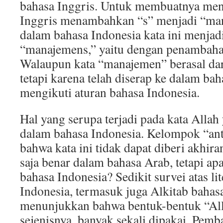
bahasa Inggris. Untuk membuatnya men
Inggris menambahkan “s” menjadi “ma
dalam bahasa Indonesia kata ini menja
“manajemens,” yaitu dengan penambahan
Walaupun kata “manajemen” berasal dar
tetapi karena telah diserap ke dalam bah
mengikuti aturan bahasa Indonesia.
Hal yang serupa terjadi pada kata Allah 
dalam bahasa Indonesia. Kelompok “an
bahwa kata ini tidak dapat diberi akhiran
saja benar dalam bahasa Arab, tetapi a
bahasa Indonesia? Sedikit survei atas lit
Indonesia, termasuk juga Alkitab bahas
menunjukkan bahwa bentuk-bentuk “All
sejenisnya, banyak sekali dipakai. Pemb