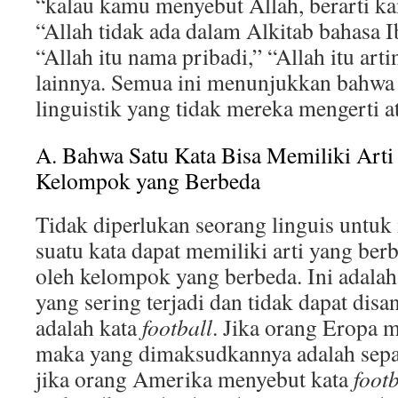
“kalau kamu menyebut Allah, berarti k
“Allah tidak ada dalam Alkitab bahasa I
“Allah itu nama pribadi,” “Allah itu art
lainnya. Semua ini menunjukkan bahwa 
linguistik yang tidak mereka mengerti a
A. Bahwa Satu Kata Bisa Memiliki Art
Kelompok yang Berbeda
Tidak diperlukan seorang linguis untu
suatu kata dapat memiliki arti yang ber
oleh kelompok yang berbeda. Ini adala
yang sering terjadi dan tidak dapat disa
adalah kata
football
. Jika orang Eropa 
maka yang dimaksudkannya adalah sepa
jika orang Amerika menyebut kata
footb