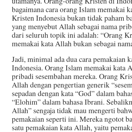
utamanya. Orang-orang Kristen di Indon
bagaimana cara orang Islam memakai ka
Kristen Indonesia bukan tidak paham 
yang menyebut Allah sebagai nama priba
dari seluruh topik ini adalah: “Orang K
memakai kata Allah bukan sebagai nama
Jadi, minimal ada dua cara pemakaian ka
Indonesia. Orang Islam memakai kata A
pribadi sesembahan mereka. Orang Kri
Allah dengan pengertian generik “sese
sepadan dengan kata “God” dalam bahas
“Elohim” dalam bahasa Ibrani. Sebalikn
Allah” sengaja tidak mau mengerti bahw
pemakaian seperti ini. Mereka ngotot b
satu pemakaian kata Allah, yaitu pema