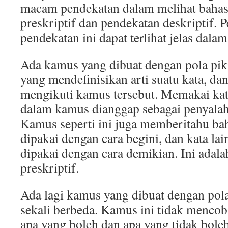
macam pendekatan dalam melihat bahas
preskriptif dan pendekatan deskriptif. 
pendekatan ini dapat terlihat jelas dal
Ada kamus yang dibuat dengan pola pi
yang mendefinisikan arti suatu kata, da
mengikuti kamus tersebut. Memakai kat
dalam kamus dianggap sebagai penyala
Kamus seperti ini juga memberitahu bah
dipakai dengan cara begini, dan kata lain
dipakai dengan cara demikian. Ini adal
preskriptif.
Ada lagi kamus yang dibuat dengan pol
sekali berbeda. Kamus ini tidak menco
apa yang boleh dan apa yang tidak boleh