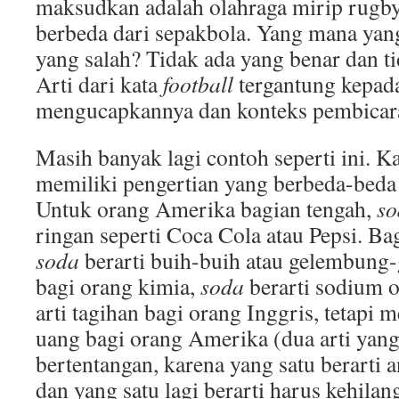
maksudkan adalah olahraga mirip rugby
berbeda dari sepakbola. Yang mana yan
yang salah? Tidak ada yang benar dan ti
Arti dari kata
football
tergantung kepada
mengucapkannya dan konteks pembicar
Masih banyak lagi contoh seperti ini. K
memiliki pengertian yang berbeda-beda 
Untuk orang Amerika bagian tengah,
s
ringan seperti Coca Cola atau Pepsi. Ba
soda
berarti buih-buih atau gelembung
bagi orang kimia,
soda
berarti sodium 
arti tagihan bagi orang Inggris, tetapi 
uang bagi orang Amerika (dua arti yang
bertentangan, karena yang satu berarti 
dan yang satu lagi berarti harus kehila