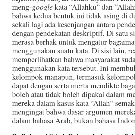
meng-
google
kata “Allahku” dan “Alla
bahwa kedua bentuk ini tidak asing di du
sekali lagi ada kesenjangan antara pende
dengan pendekatan deskriptif. Di satu 
merasa berhak untuk mengatur bagaima
menggunakan suatu kata. Di sisi lain, re
memperlihatkan bahwa masyarakat suda
menggunakan kata tersebut. Ini membu
kelompok manapun, termasuk kelompok 
dapat dengan serta merta mendikte baga
boleh atau tidak boleh dipakai dalam m
mereka dalam kasus kata “Allah” semaki
mengingat bahwa dasar argumen mereka
dalam bahasa Arab, bukan bahasa Indon