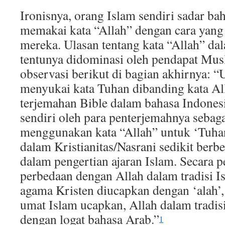
Ironisnya, orang Islam sendiri sadar ba
memakai kata “Allah” dengan cara yang
mereka. Ulasan tentang kata “Allah” da
tentunya didominasi oleh pendapat Mu
observasi berikut di bagian akhirnya: “
menyukai kata Tuhan dibanding kata All
terjemahan Bible dalam bahasa Indone
sendiri oleh para penterjemahnya sebaga
menggunakan kata “Allah” untuk ‘Tuhan
dalam Kristianitas/Nasrani sedikit berb
dalam pengertian ajaran Islam. Secara 
perbedaan dengan Allah dalam tradisi I
agama Kristen diucapkan dengan ‘alah’,
umat Islam ucapkan, Allah dalam tradis
dengan logat bahasa Arab.”
1