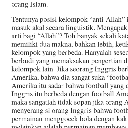
orang Islam.
Tentunya posisi kelompok “anti-Allah” i
masuk akal secara linguistik. Mengapak
arti bagi “Allah”? Toh banyak sekali kat
memiliki dua makna, bahkan lebih, keti
kelompok yang berbeda. Hanyalah seseo
berbudi yang memaksakan pengertian d
kelompok lain. Jika seorang Inggris be
Amerika, bahwa dia sangat suka “footbal
Amerika itu sadar bahwa football yang
Inggris itu berbeda dengan football Ame
maka sangatlah tidak sopan jika orang 
menyerang si orang Inggris bahwa footb
permainan menggocek bola dengan kaki
melainkan adalah permainan membawa b