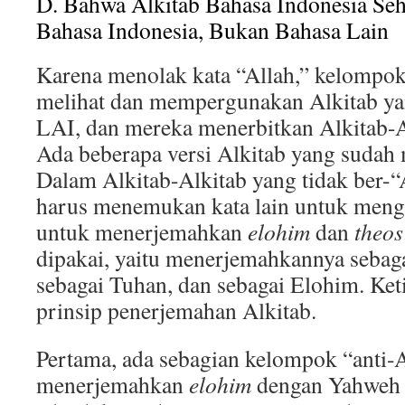
D. Bahwa Alkitab Bahasa Indonesia Seh
Bahasa Indonesia, Bukan Bahasa Lain
Karena menolak kata “Allah,” kelompok 
melihat dan mempergunakan Alkitab yan
LAI, dan mereka menerbitkan Alkitab-A
Ada beberapa versi Alkitab yang sudah 
Dalam Alkitab-Alkitab yang tidak ber-“
harus menemukan kata lain untuk meng
untuk menerjemahkan
elohim
dan
theos
dipakai, yaitu menerjemahkannya seba
sebagai Tuhan, dan sebagai Elohim. Ket
prinsip penerjemahan Alkitab.
Pertama, ada sebagian kelompok “anti-
menerjemahkan
elohim
dengan Yahweh 