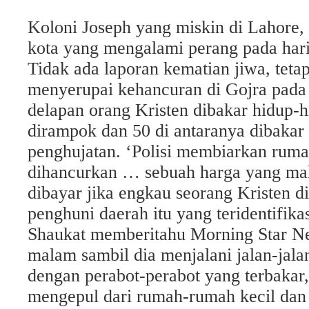
Koloni Joseph yang miskin di Lahore, t
kota yang mengalami perang pada hari
Tidak ada laporan kematian jiwa, tetap
menyerupai kehancuran di Gojra pada 
delapan orang Kristen dibakar hidup-
dirampok dan 50 di antaranya dibakar 
penghujatan. ‘Polisi membiarkan ruma
dihancurkan … sebuah harga yang ma
dibayar jika engkau seorang Kristen di
penghuni daerah itu yang teridentifika
Shaukat memberitahu Morning Star N
malam sambil dia menjalani jalan-jal
dengan perabot-perabot yang terbakar,
mengepul dari rumah-rumah kecil da