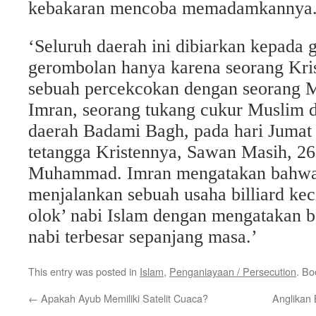
kebakaran mencoba memadamkannya
‘Seluruh daerah ini dibiarkan kepada
gerombolan hanya karena seorang Kris
sebuah percekcokan dengan seorang M
Imran, seorang tukang cukur Muslim d
daerah Badami Bagh, pada hari Jumat
tetangga Kristennya, Sawan Masih, 26
Muhammad. Imran mengatakan bahwa
menjalankan sebuah usaha billiard kec
olok’ nabi Islam dengan mengatakan 
nabi terbesar sepanjang masa.’
This entry was posted in
Islam
,
Penganiayaan / Persecution
. B
←
Apakah Ayub Memiliki Satelit Cuaca?
Anglikan