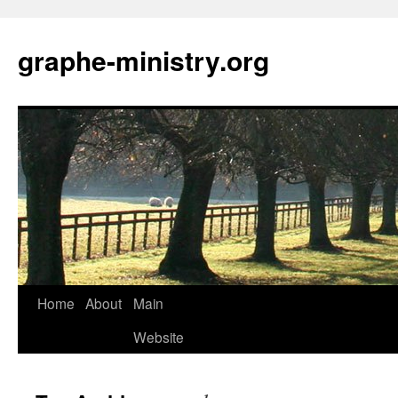
Skip
to
graphe-ministry.org
content
Home
About
Main
Website