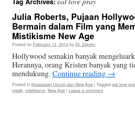
eat love pray
Tag Archives:
Julia Roberts, Pujaan Hollyw
Bermain dalam Film yang Me
Mistikisme New Age
Posted on
February 13, 2010
by
Dr. Steven
Hollywood semakin banyak mengeluarka
Herannya, orang Kristen banyak yang t
mendukung.
Continue reading
→
Posted in
Kesesatan Umum dan New Age
|
Tagged
eat love pra
mistik
,
mistikisme
,
New Age
|
Leave a comment