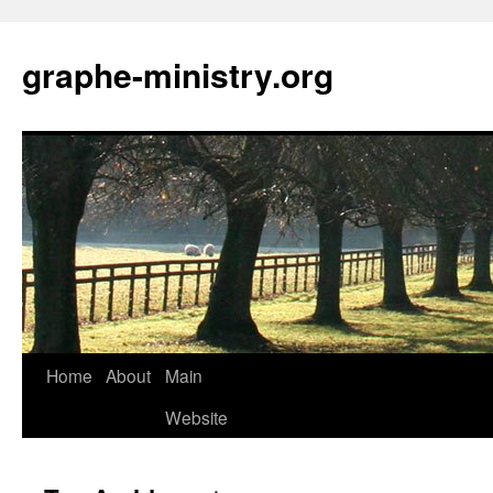
Skip
to
graphe-ministry.org
content
Home
About
Main
Website