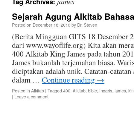
james
Tag Archives:
Sejarah Agung Alkitab Bahasa
Posted on
December 18, 2010
by
Dr. Steven
(Berita Mingguan GITS 18 Desember 2
dari www.wayoflife.org) Kita akan mera
400 Alkitab King James pada tahun 201
James bukanlah terjemahan biasa. Waris
diciptakan adalah unik. Catatan-catatan
dalam …
Continue reading
→
Posted in
Alkitab
|
Tagged
400
,
Alkitab
,
bible
,
Inggris
,
james
,
ki
|
Leave a comment