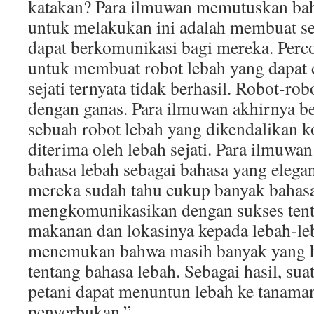
katakan? Para ilmuwan memutuskan bah
untuk melakukan ini adalah membuat se
dapat berkomunikasi bagi mereka. Perc
untuk membuat robot lebah yang dapat d
sejati ternyata tidak berhasil. Robot-rob
dengan ganas. Para ilmuwan akhirnya b
sebuah robot lebah yang dikendalikan 
diterima oleh lebah sejati. Para ilmuw
bahasa lebah sebagai bahasa yang eleg
mereka sudah tahu cukup banyak bahasa
mengkomunikasikan dengan sukses ten
makanan dan lokasinya kepada lebah-leb
menemukan bahwa masih banyak yang ha
tentang bahasa lebah. Sebagai hasil, su
petani dapat menuntun lebah ke tanam
penyerbukan.”