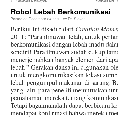
Robot Lebah Berkomunikasi
Posted on
December 24, 2011
by
Dr. Steven
Berikut ini disadur dari
Creation Mome
2011: “Para ilmuwan telah, untuk perta
berkomunikasi dengan lebah madu dal
sendiri! Para ilmuwan sudah cukup lam
menerjemahkan banyak elemen dari apa
lebah.” Gerakan dansa ini digunakan o
untuk mengkomunikasikan lokasi sumb
lebah pengumpul makanan di sarang. B
yang lalu, para peneliti memutuskan un
pemahaman mereka tentang komunikasi l
Tetapi bagaimanakah dapat berbicara ke
mendapat konfirmasi bahwa mereka me