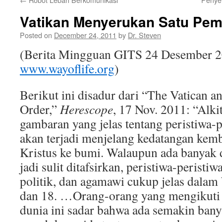
Vatikan Menyerukan Satu Pem
Posted on
December 24, 2011
by
Dr. Steven
(Berita Mingguan GITS 24 Desember 2
www.wayoflife.org
)
Berikut ini disadur dari “The Vatican 
Order,”
Herescope
, 17 Nov. 2011: “Alk
gambaran yang jelas tentang peristiwa-p
akan terjadi menjelang kedatangan kem
Kristus ke bumi. Walaupun ada banyak de
jadi sulit ditafsirkan, peristiwa-peristi
politik, dan agamawi cukup jelas dalam
dan 18. …Orang-orang yang mengikuti ha
dunia ini sadar bahwa ada semakin ba