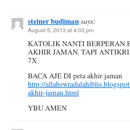
steiner budiman
says:
August 5, 2013 at 4:03 pm
KATOLIK NANTI BERPERAN 
AKHIR JAMAN. TAPI ANTIKR
7X
BACA AJE DI peta akhir jaman
http://allahswtadalahiblis.blogsp
akhir-jaman.html
YBU AMEN