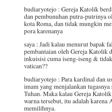
budiaryotejo : Gereja Katolik ber
dan pembunuhan putra-putrinya o
kota Roma, dan tidak mungkin me
pora karenanya
saya : Jadi kalau menurut bapak fa
pembantaian oleh Gereja Katolik di
inkuisisi cuma iseng-iseng & tidak
vatican??
budiaryotejo : Para kardinal dan u
imam yang menjalankan tugasnya 
Tuhan. Maka kalau Gereja Katoli
warna tersebut, itu adalah karena 
memilihnya.