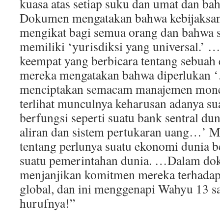
kuasa atas setiap suku dan umat dan ba
Dokumen mengatakan bahwa kebijaksan
mengikat bagi semua orang dan bahwa s
memiliki ‘yurisdiksi yang universal.’
keempat yang berbicara tentang sebuah
mereka mengatakan bahwa diperlukan
menciptakan semacam manajemen monete
terlihat munculnya keharusan adanya su
berfungsi seperti suatu bank sentral du
aliran dan sistem pertukaran uang…’ Me
tentang perlunya suatu ekonomi dunia b
suatu pemerintahan dunia. …Dalam dok
menjanjikan komitmen mereka terhadap 
global, dan ini menggenapi Wahyu 13 s
hurufnya!”