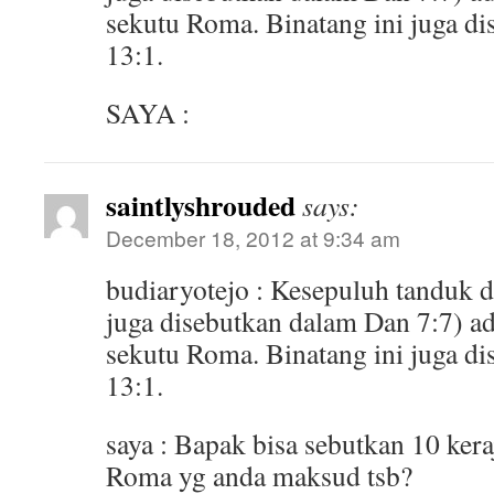
sekutu Roma. Binatang ini juga d
13:1.
SAYA :
saintlyshrouded
says:
December 18, 2012 at 9:34 am
budiaryotejo : Kesepuluh tanduk di
juga disebutkan dalam Dan 7:7) ad
sekutu Roma. Binatang ini juga d
13:1.
saya : Bapak bisa sebutkan 10 kera
Roma yg anda maksud tsb?