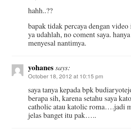
hahh..??
bapak tidak percaya dengan video i
ya udahlah, no coment saya. hanya
menyesal nantimya.
yohanes
says:
October 18, 2012 at 10:15 pm
saya tanya kepada bpk budiaryotejo 
berapa sih, karena setahu saya kat
catholic atau katolic roma….jadi 
jelas banget itu pak…..