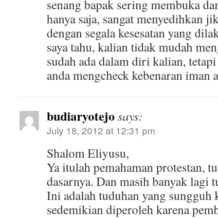
senang bapak sering membuka dan 
hanya saja, sangat menyedihkan j
dengan segala kesesatan yang dila
saya tahu, kalian tidak mudah me
sudah ada dalam diri kalian, tetap
anda mengcheck kebenaran iman a
budiaryotejo
says:
July 18, 2012 at 12:31 pm
Shalom Eliyusu,
Ya itulah pemahaman protestan, t
dasarnya. Dan masih banyak lagi t
Ini adalah tuduhan yang sungguh 
sedemikian diperoleh karena pemb