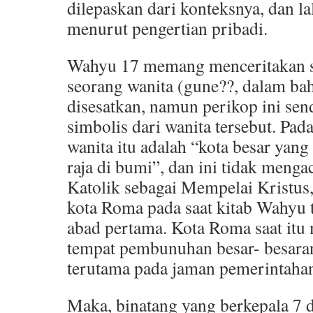
dilepaskan dari konteksnya, dan la
menurut pengertian pribadi.
Wahyu 17 memang menceritakan se
seorang wanita (gune??, dalam ba
disesatkan, namun perikop ini se
simbolis dari wanita tersebut. Pad
wanita itu adalah “kota besar yang
raja di bumi”, dan ini tidak meng
Katolik sebagai Mempelai Kristus
kota Roma pada saat kitab Wahyu t
abad pertama. Kota Roma saat it
tempat pembunuhan besar- besaran
terutama pada jaman pemerintahan
Maka, binatang yang berkepala 7 d