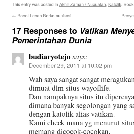
This entry was posted in
Akhir Zaman / Nubuatan
,
Katolik
. Boo
←
Robot Lebah Berkomunikasi
Penye
17 Responses to
Vatikan Meny
Pemerintahan Dunia
budiaryotejo
says:
December 29, 2011 at 10:02 pm
Wah saya sangat sangat meraguka
dimuat dlm situs wayoflife.
Dan nampaknya situs itu dipercay
dimana banyak segolongan yang sa
dengan katolik alias vatikan.
Kami check mana yg menurut situs
memang dicocok-cocokan.