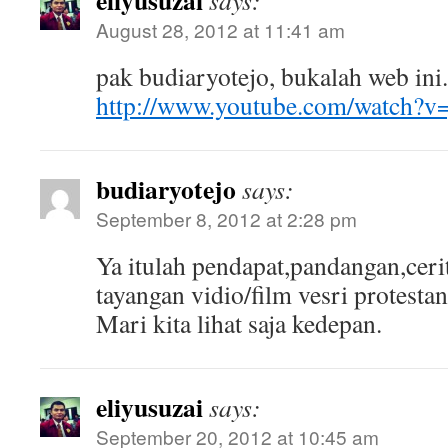
eliyusuzai
says:
August 28, 2012 at 11:41 am
pak budiaryotejo, bukalah web ini.
http://www.youtube.com/watch
budiaryotejo
says:
September 8, 2012 at 2:28 pm
Ya itulah pendapat,pandangan,cer
tayangan vidio/film vesri protestan
Mari kita lihat saja kedepan.
eliyusuzai
says:
September 20, 2012 at 10:45 am