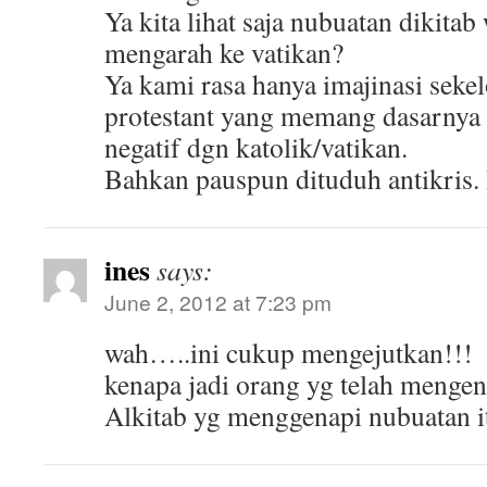
Ya kita lihat saja nubuatan dikita
mengarah ke vatikan?
Ya kami rasa hanya imajinasi se
protestant yang memang dasarnya
negatif dgn katolik/vatikan.
Bahkan pauspun dituduh antikris.
ines
says:
June 2, 2012 at 7:23 pm
wah…..ini cukup mengejutkan!!!
kenapa jadi orang yg telah menge
Alkitab yg menggenapi nubuatan i