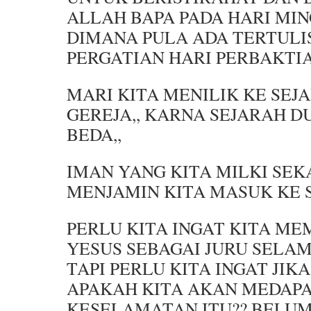
ALLAH BAPA PADA HARI MI
DIMANA PULA ADA TERTULI
PERGATIAN HARI PERBAKTIA
MARI KITA MENILIK KE SEJ
GEREJA,, KARNA SEJARAH D
BEDA,,
IMAN YANG KITA MILKI SE
MENJAMIN KITA MASUK KE 
PERLU KITA INGAT KITA M
YESUS SEBAGAI JURU SELAMA
TAPI PERLU KITA INGAT JIK
APAKAH KITA AKAN MEDAP
KESELAMATAN ITU?? BELU