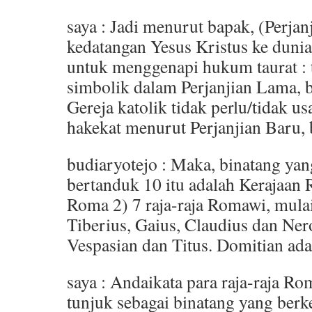
saya : Jadi menurut bapak, (Perjan
kedatangan Yesus Kristus ke dunia
untuk menggenapi hukum taurat :
simbolik dalam Perjanjian Lama, 
Gereja katolik tidak perlu/tidak 
hakekat menurut Perjanjian Baru, 
budiaryotejo : Maka, binatang yan
bertanduk 10 itu adalah Kerajaan 
Roma 2) 7 raja-raja Romawi, mulai
Tiberius, Gaius, Claudius dan Nero
Vespasian dan Titus. Domitian ada
saya : Andaikata para raja-raja R
tunjuk sebagai binatang yang berk