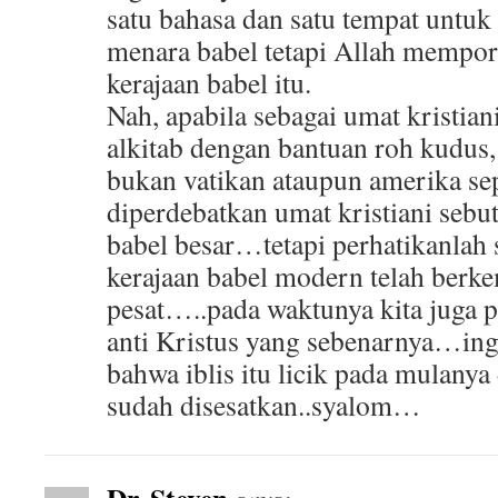
satu bahasa dan satu tempat untu
menara babel tetapi Allah mempo
kerajaan babel itu.
Nah, apabila sebagai umat kristian
alkitab dengan bantuan roh kudus,
bukan vatikan ataupun amerika sep
diperdebatkan umat kristiani sebu
babel besar…tetapi perhatikanlah s
kerajaan babel modern telah berk
pesat…..pada waktunya kita juga p
anti Kristus yang sebenarnya…inga
bahwa iblis itu licik pada mulanya
sudah disesatkan..syalom…