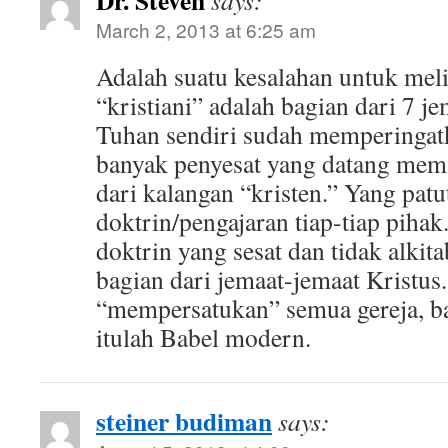
Dr. Steven
says:
March 2, 2013 at 6:25 am
Adalah suatu kesalahan untuk mel
“kristiani” adalah bagian dari 7 j
Tuhan sendiri sudah memperingat
banyak penyesat yang datang mem
dari kalangan “kristen.” Yang patut
doktrin/pengajaran tiap-tiap piha
doktrin yang sesat dan tidak alkit
bagian dari jemaat-jemaat Kristus
“mempersatukan” semua gereja, b
itulah Babel modern.
steiner budiman
says: