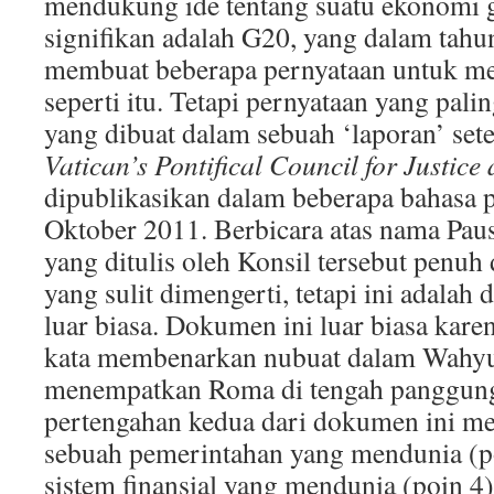
mendukung ide tentang suatu ekonomi g
signifikan adalah G20, yang dalam tahu
membuat beberapa pernyataan untuk 
seperti itu. Tetapi pernyataan yang pal
yang dibuat dalam sebuah ‘laporan’ set
Vatican’s Pontifical Council for Justice
dipublikasikan dalam beberapa bahasa p
Oktober 2011. Berbicara atas nama Pau
yang ditulis oleh Konsil tersebut penu
yang sulit dimengerti, tetapi ini adala
luar biasa. Dokumen ini luar biasa kare
kata membenarkan nubuat dalam Wahyu 
menempatkan Roma di tengah panggun
pertengahan kedua dari dokumen ini m
sebuah pemerintahan yang mendunia (po
sistem finansial yang mendunia (poin 4