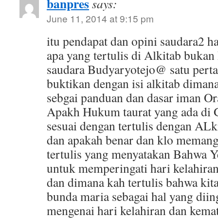
banpres
says:
June 11, 2014 at 9:15 pm
itu pendapat dan opini saudara2 h
apa yang tertulis di Alkitab bukan
saudara Budyaryotejo@ satu perta
buktikan dengan isi alkitab dimana
sebgai panduan dan dasar iman Ora
Apakh Hukum taurat yang ada di G
sesuai dengan tertulis dengan ALk
dan apakah benar dan klo memang
tertulis yang menyatakan Bahwa Y
untuk memperingati hari kelahira
dan dimana kah tertulis bahwa ki
bunda maria sebagai hal yang diin
mengenai hari kelahiran dan kema