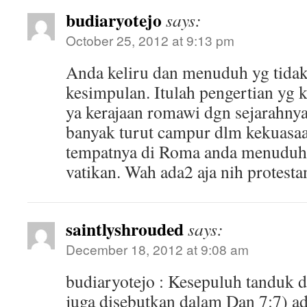
budiaryotejo
says:
October 25, 2012 at 9:13 pm
Anda keliru dan menuduh yg tidak
kesimpulan. Itulah pengertian yg 
ya kerajaan romawi dgn sejarahnya
banyak turut campur dlm kekuasaa
tempatnya di Roma anda menuduh g
vatikan. Wah ada2 aja nih protesta
saintlyshrouded
says:
December 18, 2012 at 9:08 am
budiaryotejo : Kesepuluh tanduk di
juga disebutkan dalam Dan 7:7) ad