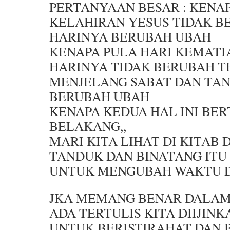
PERTANYAAN BESAR : KENA
KELAHIRAN YESUS TIDAK B
HARINYA BERUBAH UBAH
KENAPA PULA HARI KEMATI
HARINYA TIDAK BERUBAH T
MENJELANG SABAT DAN TA
BERUBAH UBAH
KENAPA KEDUA HAL INI BE
BELAKANG,,
MARI KITA LIHAT DI KITAB
TANDUK DAN BINATANG ITU
UNTUK MENGUBAH WAKTU D
JKA MEMANG BENAR DALAM
ADA TERTULIS KITA DIIJIN
UNTUK BERISTIRAHAT DAN 