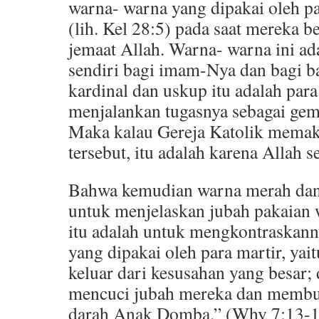
warna- warna yang dipakai oleh 
(lih. Kel 28:5) pada saat mereka
jemaat Allah. Warna- warna ini ad
sendiri bagi imam-Nya dan bagi ba
kardinal dan uskup itu adalah par
menjalankan tugasnya sebagai ge
Maka kalau Gereja Katolik memak
tersebut, itu adalah karena Allah 
Bahwa kemudian warna merah dan 
untuk menjelaskan jubah pakaian
itu adalah untuk mengkontraskann
yang dipakai oleh para martir, ya
keluar dari kesusahan yang besar;
mencuci jubah mereka dan membua
darah Anak Domba.” (Why 7:13-