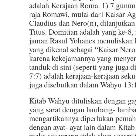
adalah Kerajaan Roma. 1) 7 gunun
raja Romawi, mulai dari Kaisar Ag
Claudius dan Nero(n), dilanjutkan
Titus. Domitian adalah yang ke-8,
jaman Rasul Yohanes menuliskan k
yang dikenal sebagai “Kaisar Ner
karena kekejamannya yang menyer
tanduk di sini (seperti yang juga
7:7) adalah kerajaan-kerajaan sek
juga disebutkan dalam Wahyu 13:1
Kitab Wahyu dituliskan dengan g
yang sarat dengan lambang- lamb
mengartikannya diperlukan pemah
dengan ayat- ayat lain dalam Kitab
maka seseorang tidak akan secara 