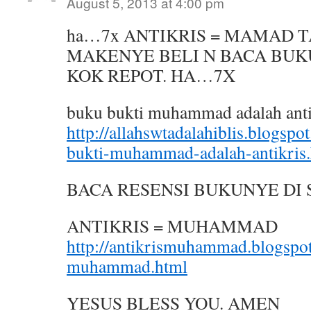
August 5, 2013 at 4:00 pm
ha…7x ANTIKRIS = MAMAD T
MAKENYE BELI N BACA BUKU
KOK REPOT. HA…7X
buku bukti muhammad adalah anti
http://allahswtadalahiblis.blogsp
bukti-muhammad-adalah-antikris
BACA RESENSI BUKUNYE DI S
ANTIKRIS = MUHAMMAD
http://antikrismuhammad.blogspot
muhammad.html
YESUS BLESS YOU. AMEN