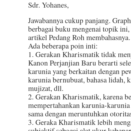
Sdr. Yohanes,
Jawabannya cukup panjang. Grap
berbagai buku mengenai topik ini,
artikel Pedang Roh membahasnya.
Ada beberapa poin inti:
1. Gerakan Kharismatik tidak meny
Kanon Perjanjian Baru berarti sele
karunia yang berkaitan dengan pe
karunia bernubuat, bahasa lidah,
mujizat, dll.
2. Gerakan Kharismatik, karena b
mempertahankan karunia-karunia 
sama dengan meruntuhkan otoritas
3. Geraka Kharismatik lebih men
subjektif sebagai alat ukur kebena