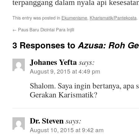
terpanggang dalam nyala api kesesata
This entry was posted in
Ekumenisme
,
Kharismatik/Pantekosta
.
←
Paus Baru Dicintai Para Injili
3 Responses to
Azusa: Roh Ge
Johanes Yefta
says:
August 9, 2015 at 4:49 pm
Shalom. Saya ingin bertanya, apa 
Gerakan Karismatik?
Dr. Steven
says:
August 10, 2015 at 9:42 am