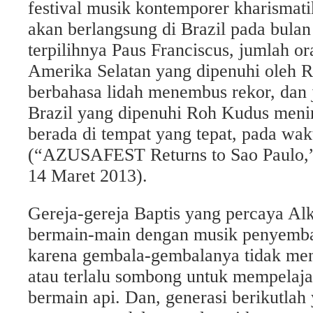
festival musik kontemporer kharismat
akan berlangsung di Brazil pada bula
terpilihnya Paus Franciscus, jumlah o
Amerika Selatan yang dipenuhi oleh 
berbahasa lidah menembus rekor, dan
Brazil yang dipenuhi Roh Kudus menin
berada di tempat yang tepat, pada wak
(“AZUSAFEST Returns to Sao Paulo
14 Maret 2013).
Gereja-gereja Baptis yang percaya Al
bermain-main dengan musik penyemba
karena gembala-gembalanya tidak meng
atau terlalu sombong untuk mempelajar
bermain api. Dan, generasi berikutlah