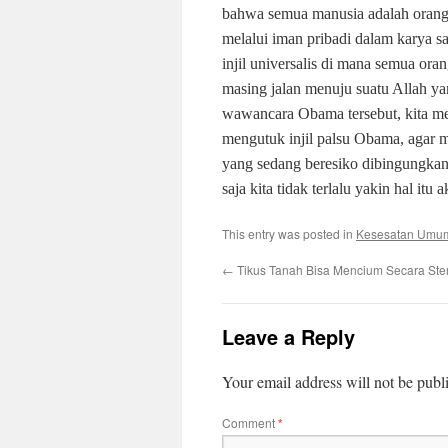
bahwa semua manusia adalah orang 
melalui iman pribadi dalam karya 
injil universalis di mana semua or
masing jalan menuju suatu Allah ya
wawancara Obama tersebut, kita me
mengutuk injil palsu Obama, agar m
yang sedang beresiko dibingungkan 
saja kita tidak terlalu yakin hal itu a
This entry was posted in
Kesesatan Umu
←
Tikus Tanah Bisa Mencium Secara Ste
Leave a Reply
Your email address will not be publ
Comment
*