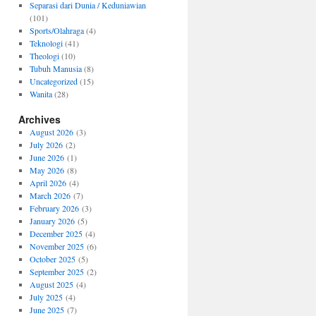
Separasi dari Dunia / Keduniawian
(101)
Sports/Olahraga
(4)
Teknologi
(41)
Theologi
(10)
Tubuh Manusia
(8)
Uncategorized
(15)
Wanita
(28)
Archives
August 2026
(3)
July 2026
(2)
June 2026
(1)
May 2026
(8)
April 2026
(4)
March 2026
(7)
February 2026
(3)
January 2026
(5)
December 2025
(4)
November 2025
(6)
October 2025
(5)
September 2025
(2)
August 2025
(4)
July 2025
(4)
June 2025
(7)