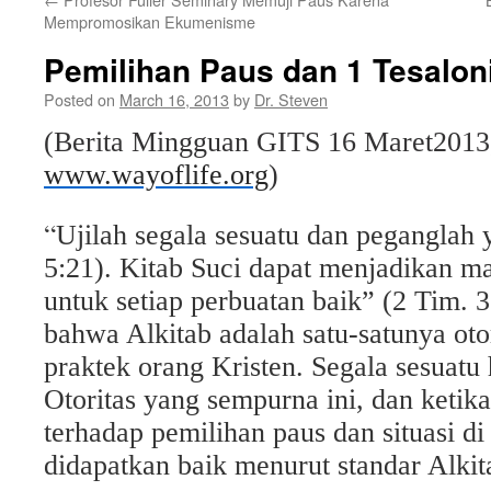
Mempromosikan Ekumenisme
Pemilihan Paus dan 1 Tesalon
Posted on
March 16, 2013
by
Dr. Steven
(Berita Mingguan GITS
16
Maret
201
3
www.wayoflife.org
)
“
Ujilah segala sesuatu dan peganglah 
5:21). Kitab Suci dapat menjadikan m
untuk setiap perbuatan baik” (2 Tim. 3
bahwa Alkitab adalah satu-satunya oto
praktek orang Kristen. Segala sesuatu 
Otoritas yang sempurna ini, dan ketika
terhadap pemilihan paus dan situasi d
didapatkan baik menurut standar Alkit