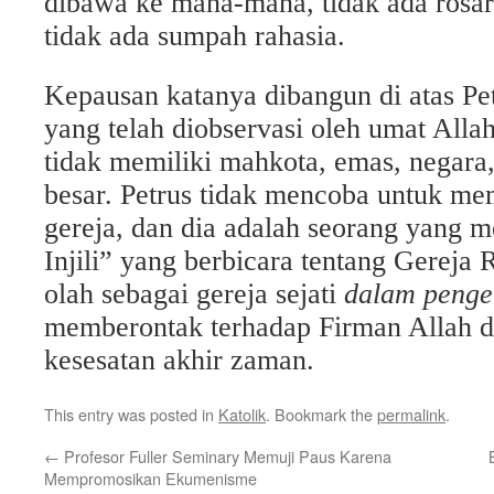
dibawa ke mana-mana, tidak ada rosari
tidak ada sumpah rahasia.
Kepausan katanya dibangun di atas Petr
yang telah diobservasi oleh umat Allah
tidak memiliki mahkota, emas, negara,
besar. Petrus tidak mencoba untuk mem
gereja, dan dia adalah seorang yang 
Injili” yang berbicara tentang Gereja
olah sebagai gereja sejati
dalam penge
memberontak terhadap Firman Allah da
kesesatan akhir zaman.
This entry was posted in
Katolik
. Bookmark the
permalink
.
←
Profesor Fuller Seminary Memuji Paus Karena
Mempromosikan Ekumenisme