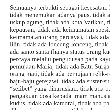
Semuanya terbukti sebagai kesesatan. 
tidak menemukan adanya paus, tidak ad
uskup agung, tidak ada kota Vatikan, t
kepausan, tidak ada keimamatan spesi
keimamatan orang percaya), tidak ada m
lilin, tidak ada lonceng-lonceng, tida
ada santo santa (hanya status orang k
percaya melalui pengudusan pada kayu 
pemujaan Maria, tidak ada Ratu Surga,
orang mati, tidak ada pemujaan relik-r
baju-baju gerejawi, tidak ada suster-su
“selibet” yang diharuskan, tidak ada ba
pengakuan dosa kepada imam manusia
kudus, tidak ada katedral, tidak ada p