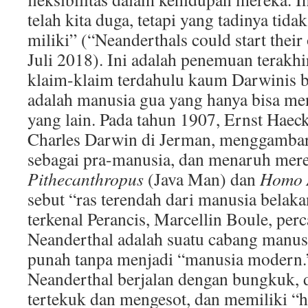
telah kita duga, tetapi yang tadinya tida
miliki” (“Neanderthals could start their
Juli 2018). Ini adalah penemuan terak
klaim-klaim terdahulu kaum Darwinis 
adalah manusia gua yang hanya bisa me
yang lain. Pada tahun 1907, Ernst Haec
Charles Darwin di Jerman, menggamba
sebagai pra-manusia, dan menaruh mere
Pithecanthropus
(Java Man) dan
Homo A
sebut “ras terendah dari manusia belaka
terkenal Perancis, Marcellin Boule, per
Neanderthal adalah suatu cabang manus
punah tanpa menjadi “manusia modern.
Neanderthal berjalan dengan bungkuk, 
tertekuk dan mengesot, dan memiliki “