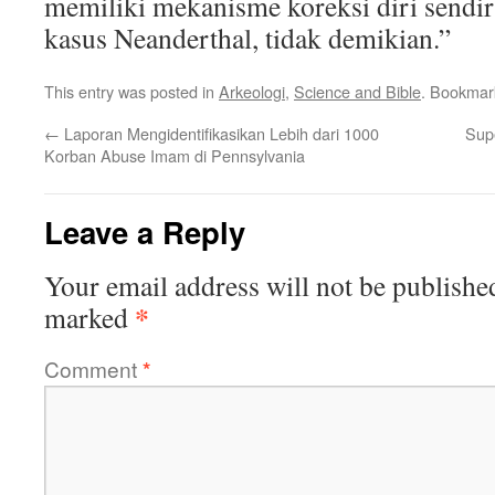
memiliki mekanisme koreksi diri sendir
kasus Neanderthal, tidak demikian.”
This entry was posted in
Arkeologi
,
Science and Bible
. Bookmar
←
Laporan Mengidentifikasikan Lebih dari 1000
Supe
Korban Abuse Imam di Pennsylvania
Leave a Reply
Your email address will not be publishe
*
marked
Comment
*