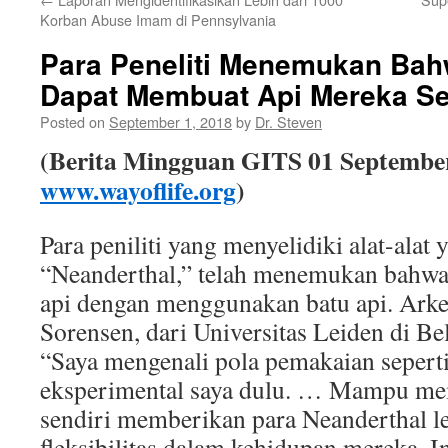
Korban Abuse Imam di Pennsylvania
Para Peneliti Menemukan Bah
Dapat Membuat Api Mereka Se
Posted on
September 1, 2018
by
Dr. Steven
(Berita Mingguan GITS
01
Septembe
www.wayoflife.org
)
Para peniliti yang menyelidiki alat-alat 
“Neanderthal,” telah menemukan bahwa
api dengan menggunakan batu api. Ark
Sorensen, dari Universitas Leiden di B
“Saya mengenali pola pemakaian seperti 
eksperimental saya dulu. … Mampu me
sendiri memberikan para Neanderthal l
fleksibilitas dalam kehidupan mereka. I