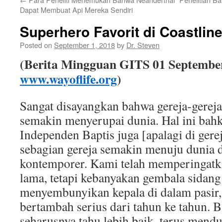
Dapat Membuat Api Mereka Sendiri
Superhero Favorit di Coastline
Posted on
September 1, 2018
by
Dr. Steven
(Berita Mingguan GITS
01
Septembe
www.wayoflife.org
)
Sangat disayangkan bahwa gereja-gereja
semakin menyerupai dunia. Hal ini bahk
Independen Baptis juga [apalagi di gerej
sebagian gereja semakin menuju dunia 
kontemporer. Kami telah memperingatka
lama, tetapi kebanyakan gembala sidang
menyembunyikan kepala di dalam pasir,
bertambah serius dari tahun ke tahun. 
seharusnya tahu lebih baik, terus mend