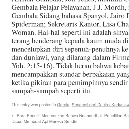
Gembala Pelajar Pelayanan, J.J. Mordh
Gembala Sidang bahasa Spanyol, Jairo
Spiderman; Sekretaris Kantor, Lisa Ch
Woman. Hal-hal seperti ini adalah sinya
terang benderang kepada kaum muda di 
mencelupkan diri sepenuh-penuhnya ke 
dan duniawi, yang dilarang dalam Firma
Yoh. 2:15-16). Tidak heran bahwa keban
mencampakkan standar berpakaian yang
ketika pikiran para pemimpinnya sendir
sampah-sampah seperti itu.
This entry was posted in
Gereja
,
Separasi dari Dunia / Kedunia
←
Para Peneliti Menemukan Bahwa Neanderthal
Penelitian 
Dapat Membuat Api Mereka Sendiri