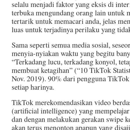
selalu menjadi faktor yang eksis di inter
terbuka mengundang orang lain untuk 
tertarik untuk memacari anda, jelas me
luas untuk terjadinya perilaku yang tida
Sama seperti semua media sosial, seseo
menyia-nyiakan waktu yang begitu ban
“Terkadang lucu, terkadang konyol, teta
membuat ketagihan” (“10 TikTok Statist
Nov. 2019). 90% dari pengguna TikTok
setiap harinya.
TikTok merekomendasikan video berdas
(artificial intelligence) yang mempelaja
dan dengan melakukan gerakan swipe k
akan terus menonton apapun yang disaji