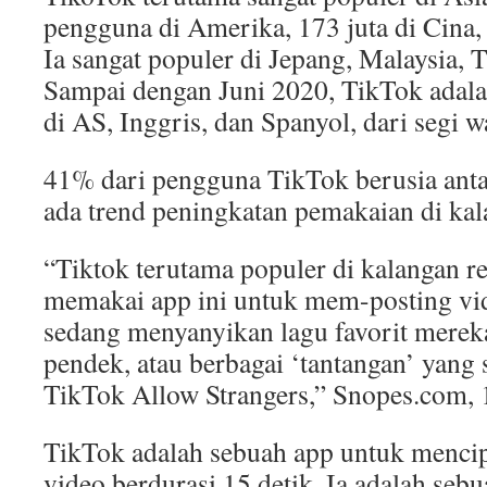
pengguna di Amerika, 173 juta di Cina, 
Ia sangat populer di Jepang, Malaysia, 
Sampai dengan Juni 2020, TikTok adala
di AS, Inggris, dan Spanyol, dari segi
41% dari pengguna TikTok berusia antar
ada trend peningkatan pemakaian di ka
“Tiktok terutama populer di kalangan r
memakai app ini untuk mem-posting vi
sedang menyanyikan lagu favorit mere
pendek, atau berbagai ‘tantangan’ yang 
TikTok Allow Strangers,” Snopes.com, 
TikTok adalah sebuah app untuk menci
video berdurasi 15 detik. Ia adalah sebu