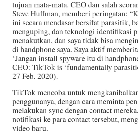
tujuan mata-mata. CEO dan salah seoran
Steve Huffman, memberi peringatan: “K
ini secara mendasar bersifat parasitik, b
menguping, dan teknologi identifikasi 
menakutkan, dan saya tidak bisa mengin
di handphone saya. Saya aktif memberi
‘Jangan install spyware itu di handphon
CEO: TikTok is ‘fundamentally parasit
27 Feb. 2020).
TikTok mencoba untuk mengkanibalkan 
penggunanya, dengan cara meminta pe
melakukan sync dengan contact mereka
notifikasi ke para contact tersebut, m
video baru.