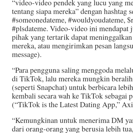
“video-video pendek yang lucu yang me
tentang siapa mereka” dengan hashtag s
#someonedateme, #wouldyoudateme, $r
#plsdateme. Video-video ini mendapat j
pihak yang tertarik dapat meninggalkan
mereka, atau mengirimkan pesan langsu
message).
“Para pengguna saling menggoda melal
di TikTok, lalu mereka mungkin beralih 
(seperti Snapchat) untuk berbicara lebih
kembali secara wah ke TikTok sebagai 
(“TikTok is the Latest Dating App,” Axi
“Kemungkinan untuk menerima DM yang
dari orang-orang yang berusia lebih tua