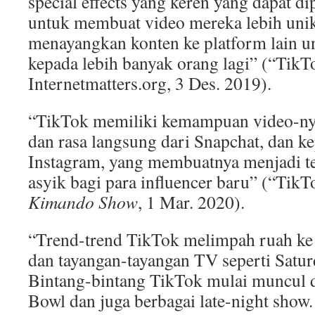
special effects yang keren yang dapat d
untuk membuat video mereka lebih unik
menayangkan konten ke platform lain 
kepada lebih banyak orang lagi” (“TikTo
Internetmatters.org, 3 Des. 2019).
“TikTok memiliki kemampuan video-ny
dan rasa langsung dari Snapchat, dan ke
Instagram, yang membuatnya menjadi t
asyik bagi para influencer baru” (“TikT
Kimando Show
, 1 Mar. 2020).
“Trend-trend TikTok melimpah ruah ke
dan tayangan-tayangan TV seperti Satur
Bintang-bintang TikTok mulai muncul d
Bowl dan juga berbagai late-night show