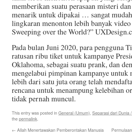
memberikan suatu perasaan misteri da
menarik untuk dipakai … sangat mudah
lingkaran menonton lebih banyak video
Sweeping over the World?” UXDesign.cc
Pada bulan Juni 2020, para pengguna 
ratusan ribu tiket untuk kampanye Pres
Oklahoma, sebagai suatu prank, dan de
mengelabui pimpinan kampanye untu
lebih dari satu juta orang telah mendaf
rencana untuk menampung kelebihan or
tidak pernah muncul.
This entry was posted in
General (Umum)
,
Separasi dari Dunia 
the
permalink
.
←
Allah Menertawakan Pemberontakan Manusia
Permulaan