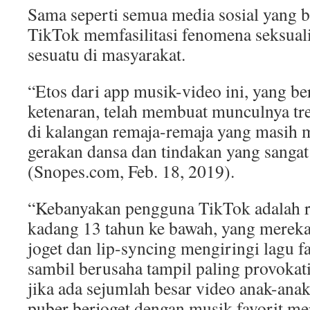
Sama seperti semua media sosial yang b
TikTok memfasilitasi fenomena seksualis
sesuatu di masyarakat.
“Etos dari app musik-video ini, yang be
ketenaran, telah membuat munculnya tr
di kalangan remaja-remaja yang masih
gerakan dansa dan tindakan yang sangat
(Snopes.com, Feb. 18, 2019).
“Kebanyakan pengguna TikTok adalah r
kadang 13 tahun ke bawah, yang merek
joget dan lip-syncing mengiringi lagu f
sambil berusaha tampil paling provokat
jika ada sejumlah besar video anak-ana
puber berjoget dengan musik favorit mer