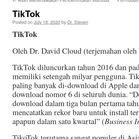
TikTok
Posted on
July 18, 2020
by
Dr. Steven
TikTok
Oleh Dr. David Cloud (terjemahan oleh
TikTok diluncurkan tahun 2016 dan pad
memiliki setengah milyar pengguna. Ti
paling banyak di-download di Apple dan
download nomor 6 di seluruh dunia. “D
download dalam tiga bulan pertama tah
mencatatkan rekor baru untuk install te
apapun dalam satu kwartal” (
Business I
TikoTok terutama sangat populer di Asia