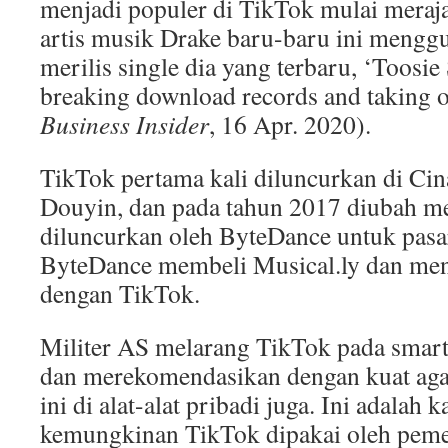
menjadi populer di TikTok mulai meraja
artis musik Drake baru-baru ini meng
merilis single dia yang terbaru, ‘Toosie
breaking download records and taking o
Business Insider
, 16 Apr. 2020).
TikTok pertama kali diluncurkan di Ci
Douyin, dan pada tahun 2017 diubah me
diluncurkan oleh ByteDance untuk pasar
ByteDance membeli Musical.ly dan m
dengan TikTok.
Militer AS melarang TikTok pada smar
dan merekomendasikan dengan kuat aga
ini di alat-alat pribadi juga. Ini adalah 
kemungkinan TikTok dipakai oleh peme