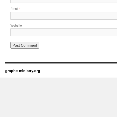
Email
*
Website
graphe-ministry.org