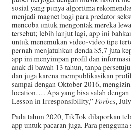
sosial yang punya algoritma rekomendas
menjadi magnet bagi para predator seks
mencoba untuk mengontak mereka lewat 
tersebut; lebih lanjut lagi, app ini ba
untuk menemukan video-video tipe te
pernah menjatuhkan denda $5,7 juta ke
app ini menyimpan profil dan informasi 
anak di bawah 13 tahun, tanpa persetuj
dan juga karena mempublikasikan profil-
sampai dengan Oktober 2016, mengizin
location…. Apa yang bisa salah dengan 
Lesson in Irresponsibility,”
Forbes
, Jul
Pada tahun 2020, TikTok dilaporkan te
app untuk pacaran juga. Para pengguna