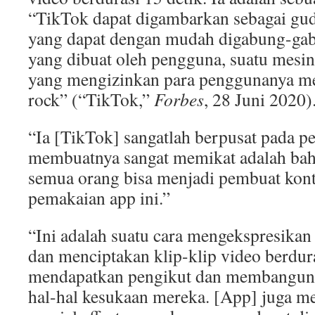
“TikTok dapat digambarkan sebagai gud
yang dapat dengan mudah digabung-ga
yang dibuat oleh pengguna, suatu mesi
yang mengizinkan para penggunanya me
rock” (“TikTok,”
Forbes
, 28 Juni 2020)
“Ia [TikTok] sangatlah berpusat pada 
membuatnya sangat memikat adalah bah
semua orang bisa menjadi pembuat kon
pemakaian app ini.”
“Ini adalah suatu cara mengekspresikan 
dan menciptakan klip-klip video berdur
mendapatkan pengikut dan membangun 
hal-hal kesukaan mereka. [App] juga m