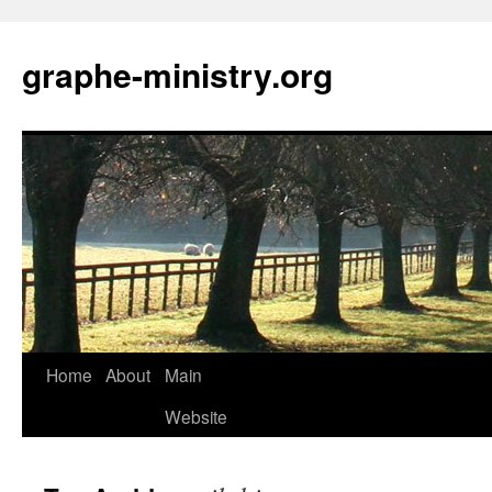
Skip
to
graphe-ministry.org
content
Home
About
Main
Website