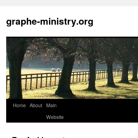
Skip
to
graphe-ministry.org
content
Home
About
Main
Website