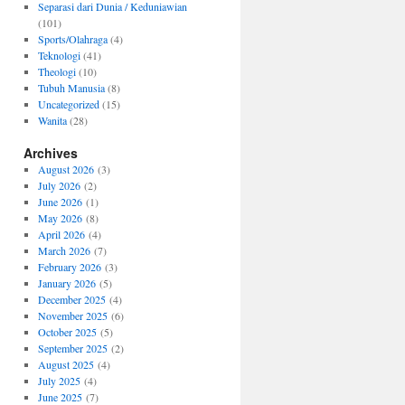
Separasi dari Dunia / Keduniawian
(101)
Sports/Olahraga
(4)
Teknologi
(41)
Theologi
(10)
Tubuh Manusia
(8)
Uncategorized
(15)
Wanita
(28)
Archives
August 2026
(3)
July 2026
(2)
June 2026
(1)
May 2026
(8)
April 2026
(4)
March 2026
(7)
February 2026
(3)
January 2026
(5)
December 2025
(4)
November 2025
(6)
October 2025
(5)
September 2025
(2)
August 2025
(4)
July 2025
(4)
June 2025
(7)